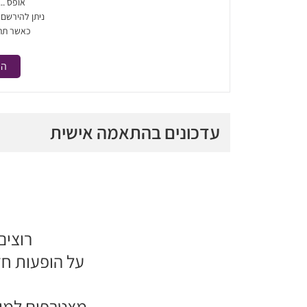
אופס ..
ניתן להירשם
כאשר תת
הר
עדכונים בהתאמה אישית
רוצים
על הופעות ח
מצטרפים למוע