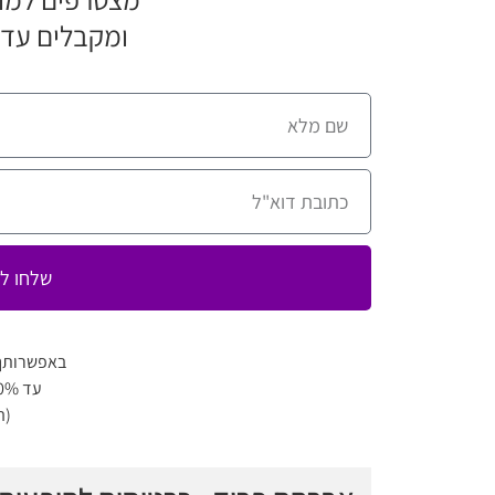
ומקבלים עדכ
שלחו לי
באפשרותך
עד 80% הנחה למגוון מופעים
(ה