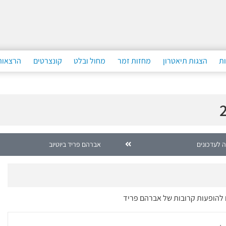
ות
הצגות תיאטרון
מחזות זמר
מחול ובלט
קונצרטים
הרצאות
 לעדכונים
אברהם פריד ביוטיוב
ם להופעות קרובות של אברהם פריד