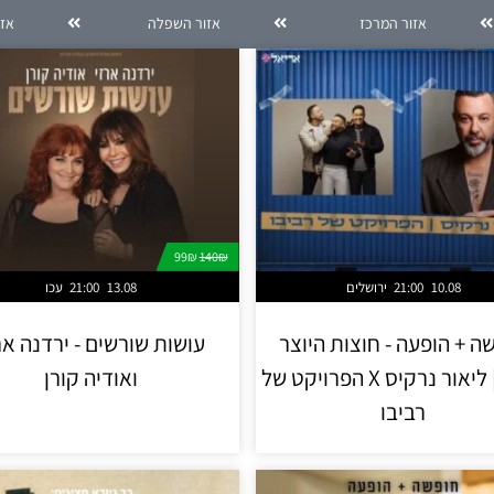
אזור המרכז
אזור השפלה
אזו
99₪
140₪
10.08
21:00
ירושלים
13.08
21:00
עכו
ה + הופעה - חוצות היוצר
עושות שורשים - ירדנה אר
2026 | ליאור נרקיס X הפרויקט של
ואודיה קורן
רביבו