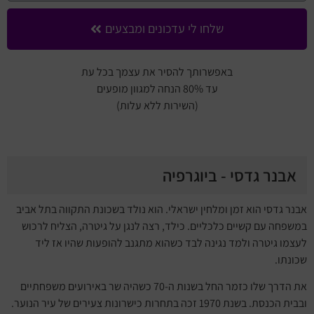
שלחו לי עדכונים ומבצעים
באפשרותך להסיר את עצמך בכל עת
עד 80% הנחה למגוון מופעים
(השירות ללא עלות)
אבנר גדסי - ביוגרפיה
אבנר גדסי הוא זמן ומלחין ישראלי. הוא נולד בשכונת התקווה בתל אביב
במשפחה עם קשיים כלכליים. כילד, רצה לנגן על גיטרה, הצליח לרכוש
לעצמו גיטרה ולמד נגינה לבד כשהוא מתגנב להופעות שהיו אז ליד
שכונתו.
את הדרך שלו כזמר החל בשנות ה-70 כשהיה שר באירועים משפחתיים
ובבית הכנסת. בשנת 1970 זכה בתחרות כישרונות צעירים של עיר הנוער.