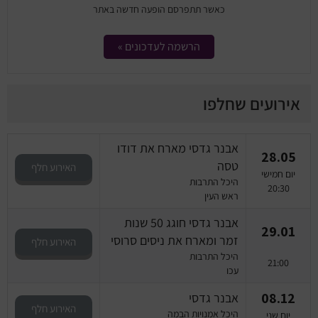
כאשר תתפרסם הופעה חדשה באתר
הרשמה לעדכונים »
אירועים שחלפו
אבנר גדסי מארח את דודו
28.05
טסה
האירוע חלף
יום חמישי
היכל התרבות
20:30
ראש העין
אבנר גדסי חוגג 50 שנות
29.01
זמר ומארח את ניסים סרוסי
האירוע חלף
היכל התרבות
21:00
עכו
08.12
אבנר גדסי
האירוע חלף
היכל אמנויות הבמה
יום שני