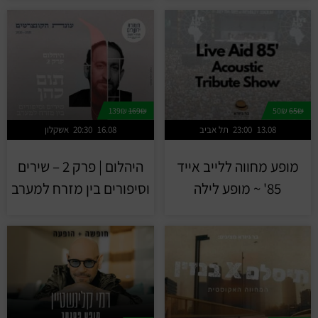
139₪
169₪
50₪
65₪
13.08
23:00
תל אביב
16.08
20:30
אשקלון
מופע מחווה ללייב אייד
היהלום | פרק 2 – שירים
85' ~ מופע לילה
וסיפורים בין מזרח למערב