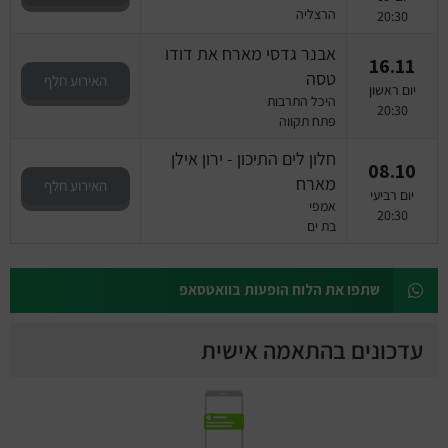
הרצליה
20:30
אבנר גדסי מארח את דודו
16.11
טסה
האירוע חלף
יום ראשון
היכל התרבות
20:30
פתח תקווה
חלון לים התיכון - ירון אילן
08.10
מארח
האירוע חלף
יום רביעי
אמפי
20:30
בת ים
שתפו את הלוח הופעות בוואטסאפ
עדכונים בהתאמה אישית