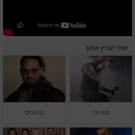
אולי יעניין אותך
רביב כנר
בניה ברבי