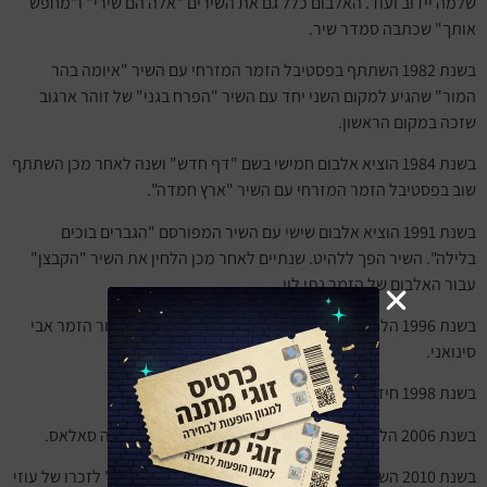
שלמה יידוב ועוד. האלבום כלל גם את השירים "אלה הם שירי" ו"מחפש
אותך" שכתבה סמדר שיר.
בשנת 1982 השתתף בפסטיבל הזמר המזרחי עם השיר "איומה בהר
המור" שהגיע למקום השני יחד עם השיר "הפרח בגני" של זוהר ארגוב
שזכה במקום הראשון.
בשנת 1984 הוציא אלבום חמישי בשם "דף חדש" ושנה לאחר מכן השתתף
שוב בפסטיבל הזמר המזרחי עם השיר "ארץ חמדה".
בשנת 1991 הוציא אלבום שישי עם השיר המפורסם "הגברים בוכים
בלילה". השיר הפך ללהיט. שנתיים לאחר מכן הלחין את השיר "הקבצן"
עבור האלבום של הזמר נתי לוי.
בשנת 1996 הלחין את השיר "אישה בונה אישה הורסת" עבור הזמר אבי
סינואני.
בשנת 1998 חידש את השיר "יד ענוגה" של זוהר ארגוב.
בשנת 2006 הלחין את השיר "דרכי" וגם ביצע יחד עם יהודה סאלאס.
בשנת 2010 השתתף בפרויקט השירים "ניגונה של השכונה" לזכרו של עוזי