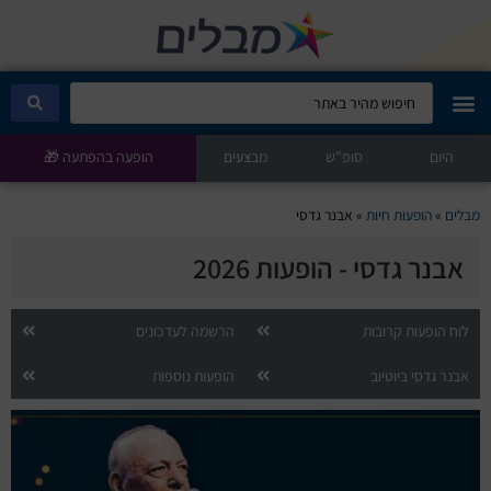
היום
מבלים קלאב
סופ"ש
מבצעים
הופעה בהפתעה 🎁
הופעות היום
מבלים
»
הופעות חיות
»
אבנר גדסי
אבנר גדסי - הופעות 2026
סטנדאפ
הצגות ילדים
לוח הופעות קרובות
הרשמה לעדכונים
אבנר גדסי ביוטיוב
הופעות נוספות
הופעות חיות
הצגות תיאטרון