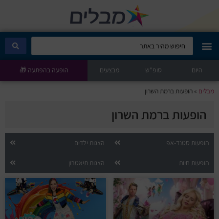
היום
מבלים קלאב
סופ"ש
מבצעים
הופעה בהפתעה 🎁
מבלים
»
הופעות ברמת השרון
הופעות היום
הופעות ברמת השרון
סטנדאפ
הופעות סטנד-אפ
הצגות ילדים
הצגות ילדים
הופעות חיות
הצגות תיאטרון
הופעות חיות
הצגות תיאטרון