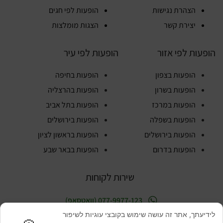
הצהרת נגישות
הופעות לפי חגים
יצירת קשר
הצגות מומלצות
הופעות לפי אזור
הופעות לפי עיר
הופעות בצפון
הופעות בחיפה
הופעות בשרון
הופעות בהרצליה
הופעות במרכז
הופעות בתל אביב
הופעות בשפלה
הופעות בירושלים
הופעות בירושלים
הופעות בראשון לציון
הופעות בדרום
הופעות בבאר שבע
שירות לקוחות
077-9977-123 (וואטסאפ)
ימים א'-ה' 09:00-16:00
לידיעתך, אתר זה עושה שימוש בקובצי עוגיות לשיפור