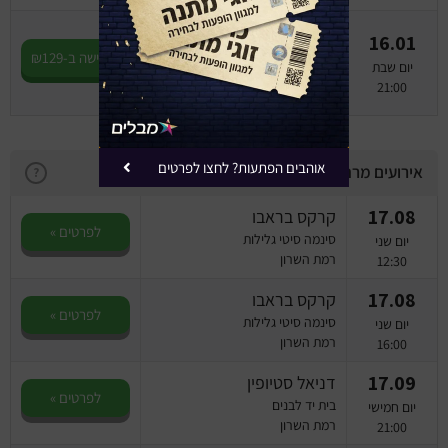
שקרים קטנים - קומדיה
16.01
משפחתית מופרעת
לרכישה ב-₪129
יום שבת
סינמה סיטי גלילות - אולם סיטי הול
21:00
רמת השרון
אוהבים הפתעות? לחצו לפרטים
אירועים מרחבי הרשת
?
17.08
קרקס בראבו
לפרטים »
סינמה סיטי גלילות
יום שני
רמת השרון
12:30
17.08
קרקס בראבו
לפרטים »
סינמה סיטי גלילות
יום שני
רמת השרון
16:00
17.09
דניאל סטיופין
לפרטים »
בית יד לבנים
יום חמישי
רמת השרון
21:00