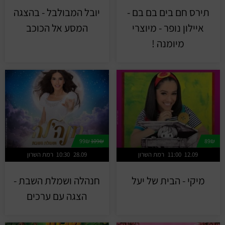
תירס חם בים בם בם -
יובל המבולבל - בהצגה
איילון נופר - מיוצרי
המסע אל הכוכב
מיומנה !
99₪
109₪
89₪
12.09
11:00
רמת השרון
28.09
10:30
רמת השרון
מיקי - הבית של יעל
חנהלה ושמלת השבת -
הצגה עם ערכים