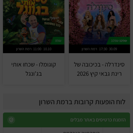
89₪
109₪
129₪
30.09
17:30
רמת השרון
10.10
11:00
רמת השרון
סינדרלה - בכיכובה של
קוגומלו - שכחו אותי
רינת גבאי קיץ 2026
בג'ונגל
לוח הופעות קרובות ברמת השרון
הזמנת כרטיסים באתר מבלים