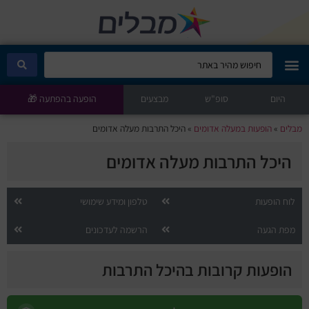
היום
מבלים קלאב
סופ"ש
מבצעים
הופעה בהפתעה 🎁
מבלים
»
הופעות במעלה אדומים
»
היכל התרבות מעלה אדומים
הופעות היום
היכל התרבות מעלה אדומים
סטנדאפ
לוח הופעות
טלפון ומידע שימושי
הצגות ילדים
מפת הגעה
הרשמה לעדכונים
הופעות חיות
הופעות קרובות בהיכל התרבות
הצגות תיאטרון