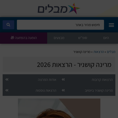
היום
מבלים קלאב
סופ"ש
מבצעים
הופעה בהפתעה 🎁
הופעות היום
מבלים
»
הרצאות
»
מרינה קושניר
מרינה קושניר - הרצאות 2026
סטנדאפ
הצגות ילדים
הרצאות קרובות
אודות המרצה
מרינה קושניר ביוטיוב
הרצאות נוספות
הופעות חיות
הצגות תיאטרון