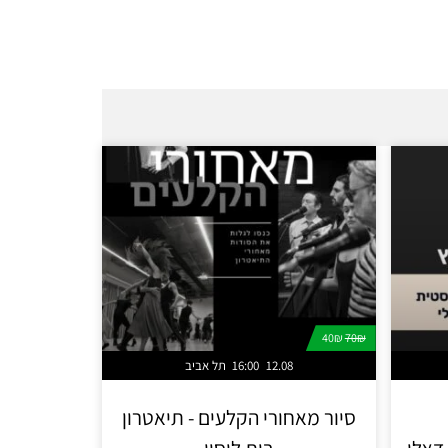
40₪
70₪
12.08
16:00
תל אביב
סיור מאחורי הקלעים - תיאטרון