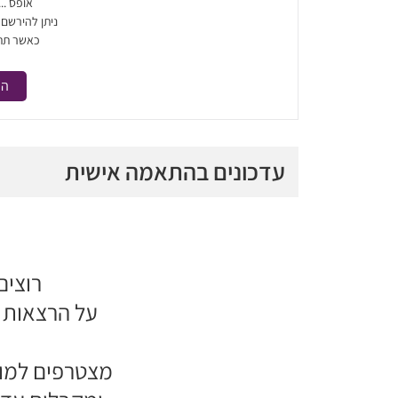
אופס ..
ניתן להירשם
כאשר תת
הר
עדכונים בהתאמה אישית
רוצים
על הרצאות ח
מצטרפים למוע