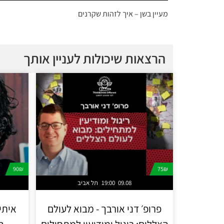
מעיין בשן – איך לזהות שקרנים
הרצאות שיכולות לעניין אותך
90₪
75₪
09.08
19:00
תל אביב
פרופ׳ דני אורבך - מבוא לעולם
איתי