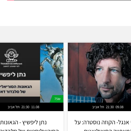
75₪
09.08
21:30
תל אביב
11.08
21:30
תל אביב
 אנגל- הקוזה נוסטרה: על
נתן ליפשיץ - הגאונות