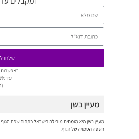
ומקבלים עדכ
שלחו לי
באפשרותך
עד 80% הנחה למגוון מופעים
(ה
מעיין בשן
השפה הסמויה של הגוף.