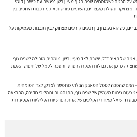
ש על הבמה כשמומחית שפת הגוף מעיין בשן נפגשת עם כישרון קומי
, מצחיקה ונטולת מעצורים, השתיים פורשות את מורכבות היחסים בין
ת.
ים, כשהוא נע בחן בין רגעים קורעים מצחוק לבין תובנות מעמיקות על
 אמה של תאיר ז"ל, יושבת לצד מעיין בשן, מומחית מובילה לשפת גוף
 שחצתה מזמן את גבולות המקרה הפרטי והפכה לסמל של חיפוש האמת
ת – האם שהפכה לסמל המאבק הבלתי מתפשר לצדק, לצד המומחית
מצעות ניתוח מעמיק של שפת גוף, התנהגויות ותהליכי חקירה, ההרצאה
מבט חדש אל מאחורי הקלעים של אחת הפרשיות הפליליות המסעירות