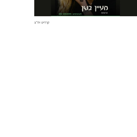
קרדיט: יח"צ