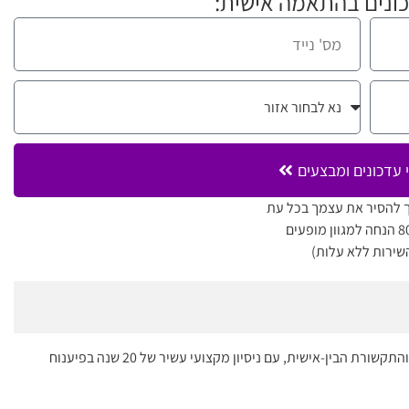
ונים בהתאמה אישית:
 עדכונים ומבצעים
 להסיר את עצמך בכל עת
שירות ללא עלות)
מעיין בשן היא מומחית מובילה בישראל בתחום שפת הגוף והתקשורת הבין-אישית, עם ניסיון מקצועי עשיר של 20 שנה בפיענוח