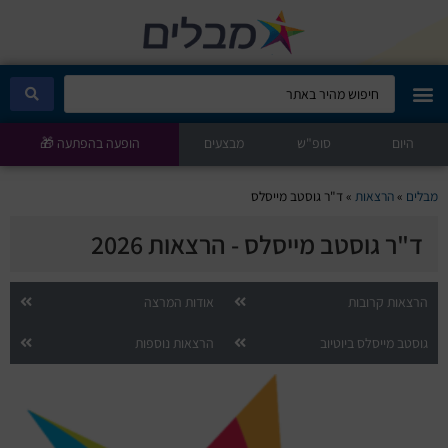
היום
מבלים קלאב
סופ"ש
מבצעים
הופעה בהפתעה 🎁
הופעות היום
מבלים
»
הרצאות
»
ד"ר גוסטב מייסלס
ד"ר גוסטב מייסלס - הרצאות 2026
סטנדאפ
הצגות ילדים
הרצאות קרובות
אודות המרצה
גוסטב מייסלס ביוטיוב
הרצאות נוספות
הופעות חיות
הצגות תיאטרון