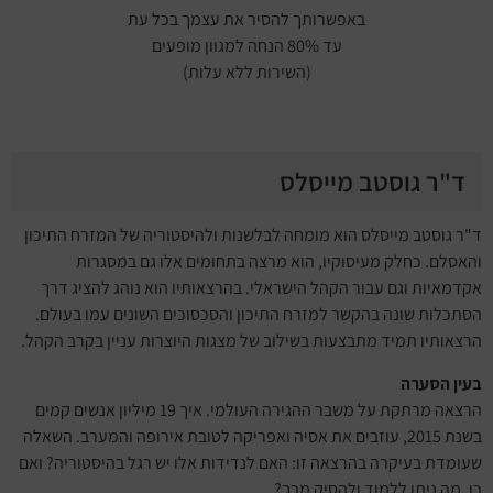
באפשרותך להסיר את עצמך בכל עת
עד 80% הנחה למגוון מופעים
(השירות ללא עלות)
ד"ר גוסטב מייסלס
ד"ר גוסטב מייסלס הוא מומחה לבלשנות ולהיסטוריה של המזרח התיכון
והאסלם. כחלק מעיסוקיו, הוא מרצה בתחומים אלו גם במסגרות
אקדמאיות וגם עבור הקהל הישראלי. בהרצאותיו הוא נוהג להציג דרך
הסתכלות שונה בהקשר למזרח התיכון והסכסוכים השונים עמו בעולם.
הרצאותיו תמיד מתבצעות בשילוב של מצגות היוצרות עניין בקרב הקהל.
בעין הסערה
הרצאה מרתקת על משבר ההגירה העולמי. איך 19 מיליון אנשים קמים
בשנת 2015, עוזבים את אסיה ואפריקה לטובת אירופה והמערב. השאלה
שעומדת בעיקרה בהרצאה זו: האם לנדידות אלו יש רגל בהיסטוריה? ואם
כן, מה ניתן ללמוד ולהסיק מכך?