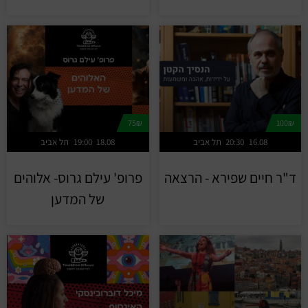
75₪
100₪
16.08
20:30
תל אביב
18.08
19:00
תל אביב
ד"ר חיים שפירא - הרצאה
פרופ' עילם גרוס- אלוהים
של המדען