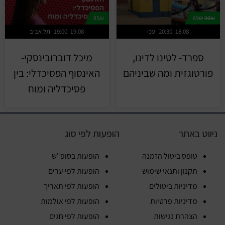
85₪
69₪
90₪
18.08
20:30
עכו
19.08
19:00
תל אביב
ספרד- לטינו לדינו,
מיכל דוברובינסקי-
פורטוגזית ומה שביניהם
האינסוף הפסיכדלי: בין
פסיכדליה ומוח
ניווט באתר
הופעות לפי סוג
טופס ביטול הזמנה
הופעות בסופ"ש
תקנון ותנאי שימוש
הופעות לפי ערים
מדיניות ביטולים
הופעות לפי תאריך
מדיניות פרטיות
הופעות לפי אולמות
הצהרת נגישות
הופעות לפי חגים