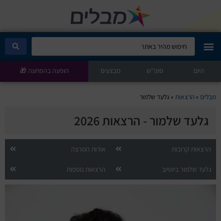
היום
מבלים קלאב
סופ"ש
מבצעים
הופעה בהפתעה 🎁
הופעות היום
מבלים
»
הרצאות
»
גלעד שלמור
גלעד שלמור - הרצאות 2026
סטנדאפ
הצגות ילדים
הרצאות קרובות
אודות המרצה
גלעד שלמור ביוטיוב
הרצאות נוספות
הופעות חיות
הצגות תיאטרון