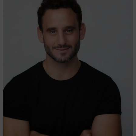
מחזות זמר
מחול ובלט
קונצרטים
הרצאות
סרטים
חופשה והופעה