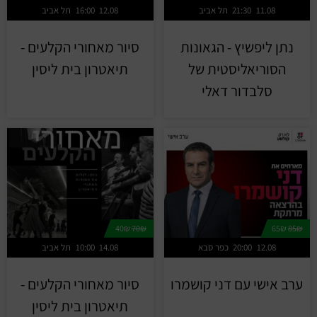
11.08
21:30
תל אביב
12.08
16:00
תל אביב
נתן ליפשיץ - הגאונות
סיור מאחורי הקלעים -
הסוריאליסטית של
תיאטרון בית ליסין
סלבדור דאלי
40₪
70₪
65₪
85₪
12.08
20:00
כפר סבא
14.08
10:00
תל אביב
ערב אישי עם דני קושמרו
סיור מאחורי הקלעים -
תיאטרון בית ליסין