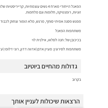
הפאנל הייחודי מארח 4 נשים עוצמתיות, ק
זוגיות, רומנטיקה, חלומות וגם מלחמות.
מפגש פסגה אמיתי סוחף, מרגש, מלא הומור וצחוק לכבוד
משתתפות הפאנל
בכיכובן של: חנה לסלאו, אילנית לוי
משתתפות לסירוגין: מעיין אדם\אדווה דדון, רוני דלומי\עד
גדולות מהחיים ביוטיוב
בקרוב
הרצאות שיכולות לעניין אותך