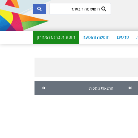
סרטים
חופשה והופעה
הופעות ברגע האחרון
הרצאות נוספות