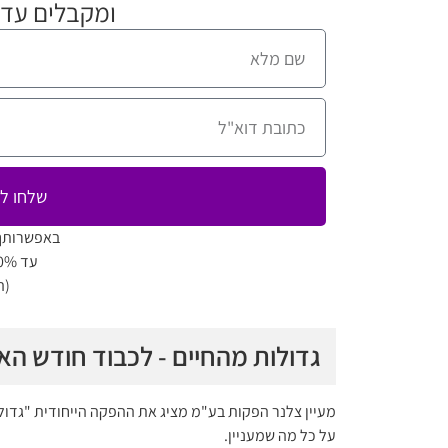
ומקבלים עדכ
שלחו לי
באפשרותך
עד 80% הנחה למגוון מופעים
(ה
גדולות מהחיים - לכבוד חודש הא
מעיין צלנר הפקות בע"מ מציג את ההפקה הייחודית "גדול
על כל מה שמעניין.