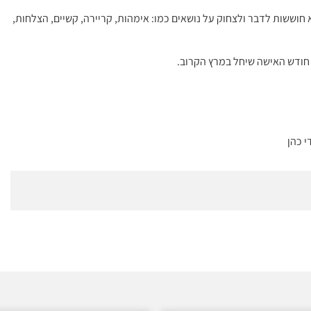
רייריסטיות שלא חוששות לדבר ולצחוק על נושאים כמו: אימהות, קריירה, קשיים, הצלחות,
 חודש האישה שיחל במרץ הקרוב.
י כהן