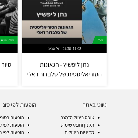
40₪
70₪
75₪
11.08
21:30
תל אביב
נתן ליפשיץ - הגאונות
סיור 
הסוריאליסטית של סלבדור דאלי
ניווט באתר
הופעות לפי סוג
טופס ביטול הזמנה
הופעות בסופ
תקנון ותנאי שימוש
הופעות לפי ע
מדיניות ביטולים
הופעות לפי ת