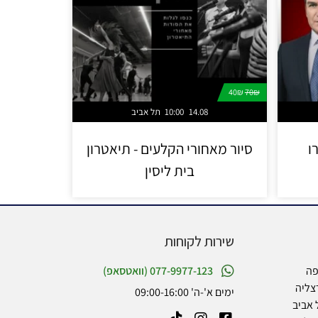
40₪
70₪
14.08
10:00
תל אביב
ו
סיור מאחורי הקלעים - תיאטרון
בית ליסין
שירות לקוחות
פה
077-9977-123 (וואטסאפ)
צליה
ימים א'-ה' 09:00-16:00
 אביב