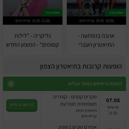
99₪
109₪
89₪
199₪
20.08
20:30
קריית חיים
21.08
21:30
קריית חיים
אהבה בהפתעה -
גליקריה - "לילות
התיאטרון העברי
קסומים" - המופע החדש
הופעות קרובות בתיאטרון הצפון
הזמנת כרטיסים באתר מבלים
שקרים קטנים - קומדיה
07.08
משפחתית מופרעת
לרכישה ב-₪99
יום שישי
תיאטרון הצפון
21:30
קריית חיים
אמירם טובים במופע