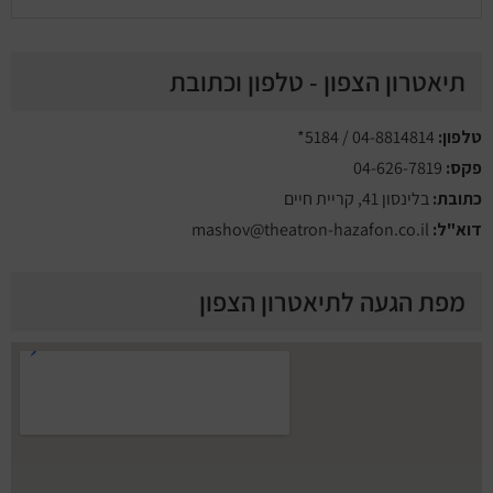
תיאטרון הצפון - טלפון וכתובת
טלפון:
04-8814814 / 5184*
פקס: ‪
04-626-7819‬‏
כתובת:
בלינסון 41, קריית חיים
דוא"ל:
mashov@theatron-hazafon.co.il
מפת הגעה לתיאטרון הצפון