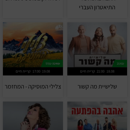
התיאטרון העברי
99₪
324₪
164₪
18.08
21:00
קריית חיים
19.08
17:00
קריית חיים
שלישיית מה קשור
צלילי המוסיקה - המחזמר