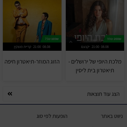
75₪
169₪
99₪
200₪
08.08
21:00
יקנעם
08.08
21:00
קריית מוצקין
מלכת היופי של ירושלים -
הזוג המוזר-תיאטרון חיפה
תיאטרון בית ליסין
הצג עוד תוצאות
ניווט באתר
הופעות לפי סוג