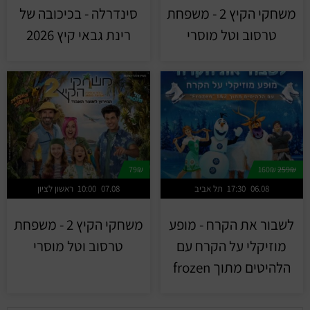
משחקי הקיץ 2 - משפחת
סינדרלה - בכיכובה של
טרסוב וטל מוסרי
רינת גבאי קיץ 2026
79₪
160₪
259₪
06.08
17:30
תל אביב
07.08
10:00
ראשון לציון
לשבור את הקרח - מופע
משחקי הקיץ 2 - משפחת
מוזיקלי על הקרח עם
טרסוב וטל מוסרי
הלהיטים מתוך frozen