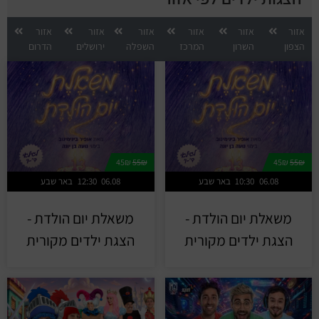
אזור
אזור
אזור
אזור
אזור
אזור
הצפון
השרון
המרכז
השפלה
ירושלים
הדרום
45₪
55₪
45₪
55₪
06.08
10:30
באר שבע
06.08
12:30
באר שבע
משאלת יום הולדת -
משאלת יום הולדת -
הצגת ילדים מקורית
הצגת ילדים מקורית