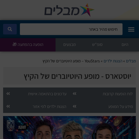
היום
מבלים קלאב
סופ"ש
מבצעים
הופעה בהפתעה 🎁
הופעות היום
מבלים
»
הצגות ילדים
»
YouStars – מופע היוטיוברים של הקיץ
יוסטארס - מופע היוטיוברים של הקיץ
סטנדאפ
הצגות ילדים
לוח הופעות קרובות
עדכונים בהתאמה אישית
מידע על המופע
הצגות ילדים לפי אזור
הופעות חיות
הצגות תיאטרון