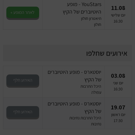
YouStars - מופע
11.08
היוטיוברים של הקיץ
לאתר המופע »
יום שלישי
תיאטרון חולון
16:30
חולון
אירועים שחלפו
יוסטארס - מופע היוטיוברים
03.08
של הקיץ
האירוע חלף
יום שני
היכל התרבות
16:30
עפולה
יוסטארס - מופע היוטיוברים
19.07
של הקיץ
האירוע חלף
יום ראשון
היכל התרבות נתיבות
17:30
נתיבות