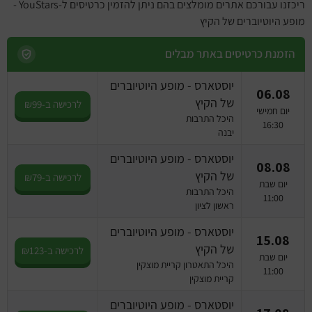
ריכזנו עבורכם אתרים מומלצים בהם ניתן להזמין כרטיסים ל-YouStars -
מופע היוטיוברים של הקיץ
הזמנת כרטיסים באתר מבלים
יוסטארס - מופע היוטיוברים
06.08
של הקיץ
לרכישה ב-₪99
יום חמישי
היכל התרבות
16:30
יבנה
יוסטארס - מופע היוטיוברים
08.08
של הקיץ
לרכישה ב-₪79
יום שבת
היכל התרבות
11:00
ראשון לציון
יוסטארס - מופע היוטיוברים
15.08
של הקיץ
לרכישה ב-₪123
יום שבת
היכל התאטרון קריית מוצקין
11:00
קריית מוצקין
יוסטארס - מופע היוטיוברים