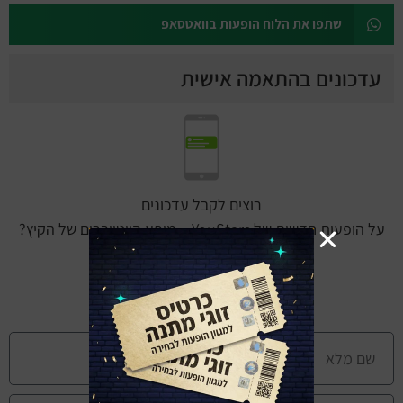
שתפו את הלוח הופעות בוואטסאפ
עדכונים בהתאמה אישית
רוצים לקבל עדכונים
על הופעות חדשות של YouStars – מופע היוטיוברים של הקיץ?
מצטרפים למועדון החברים של מבלים
ומקבלים עדכונים בהתאמה אישית: