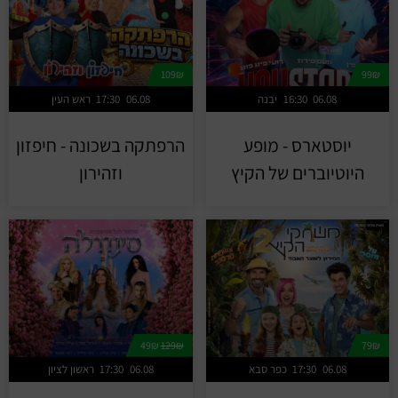
109₪
99₪
06.08
16:30
יבנה
06.08
17:30
ראש העין
יוסטארס - מופע
הרפתקה בשכונה - חיפזון
היוטיוברים של הקיץ
וזהירון
49₪
129₪
79₪
06.08
17:30
כפר סבא
06.08
17:30
ראשון לציון