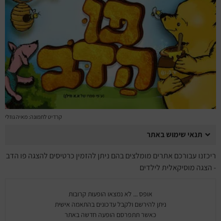
מחזות זמר
מחול ובלט
קונצרטים
הרצאות
סרטים
קרדיט לתמונה: מאיה גוזלי
חופשה והופעה
תנאי שימוש באתר
ריכזנו עבורכם אתרים מומלצים בהם ניתן להזמין כרטיסים להצגה פו הדב
- הצגה מוסיקאלית לילדים
אופס ... לא נמצאו הופעות קרובות
ניתן להירשם ולקבל עדכונים בהתאמה אישית
כאשר תתפרסם הופעה חדשה באתר