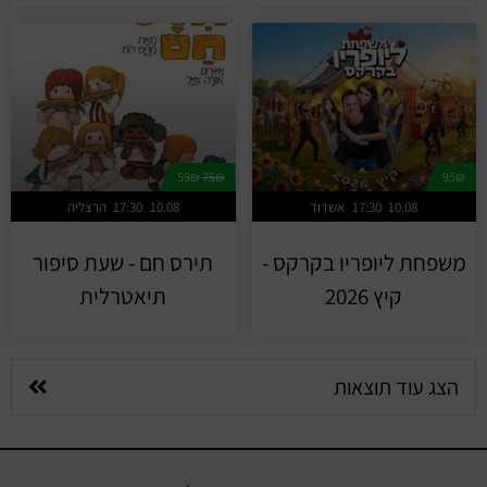
59₪
75₪
95₪
10.08
17:30
אשדוד
10.08
17:30
הרצליה
משפחת ליופריו בקרקס -
תירס חם - שעת סיפור
קיץ 2026
תיאטרלית
הצג עוד תוצאות