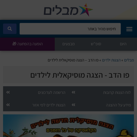
היום
מבלים קלאב
סופ"ש
מבצעים
הופעה בהפתעה 🎁
הופעות היום
מבלים
»
הצגות ילדים
»
פו הדב – הצגה מוסיקאלית לילדים
פו הדב - הצגה מוסיקאלית לילדים
סטנדאפ
הצגות ילדים
לוח הצגות קרובות
הרשמה לעדכונים
מידע על ההצגה
הצגות ילדים לפי אזור
הופעות חיות
הצגות תיאטרון