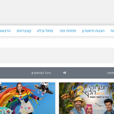
ות
הצגות תיאטרון
מחזות זמר
מחול ובלט
קונצרטים
הרצאות
חיפה
היכל התיאטרון