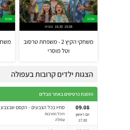
103₪
103₪
19.08
16:30
נהריה
משחקי הקיץ 2 - משפחת טרסוב
וטל מוסרי
הצגות ילדים קרובות בעפולה
הזמנת כרטיסים באתר מבלים
09.08
סתיו בכל הצבעים - הקסם שבצבע
היכל התרבות
יום ראשון
עפולה
17:30