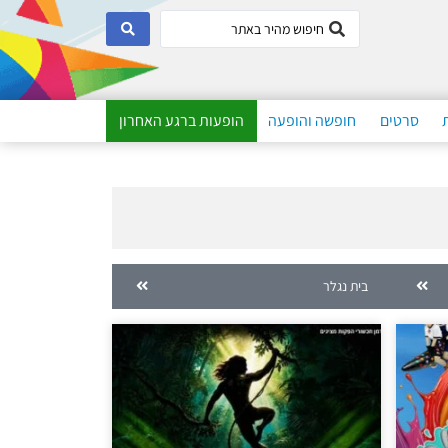
סרטים
חופשה והופעה
הופעות ברגע האחרון
בית נגלר