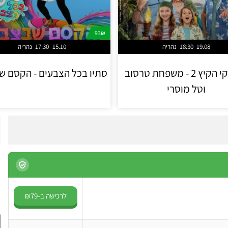
93₪
19.08
18:30
נהריה
15.10
17:30
נהריה
משחקי הקיץ 2 - משפחת טרסוב
סתיו בכל הצבעים - הקסם 
וטל מוסרי
לרכישה ב-₪79