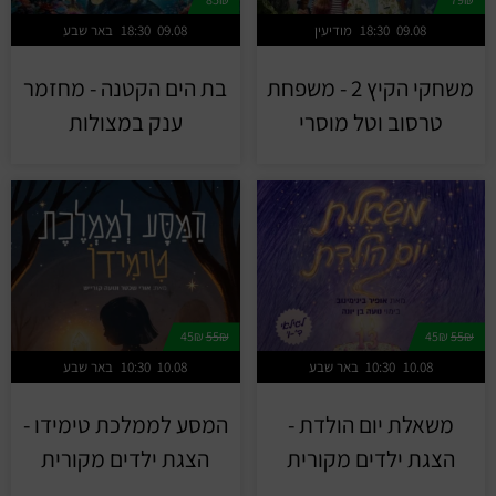
09.08
18:30
מודיעין
09.08
18:30
באר שבע
משחקי הקיץ 2 - משפחת
בת הים הקטנה - מחזמר
טרסוב וטל מוסרי
ענק במצולות
45₪
55₪
45₪
55₪
10.08
10:30
באר שבע
10.08
10:30
באר שבע
משאלת יום הולדת -
המסע לממלכת טימידו -
הצגת ילדים מקורית
הצגת ילדים מקורית