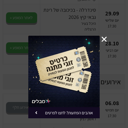
סינדרלה - בכיכובה של רינת
29.09
גבאי קיץ 2026
לאתר המופע »
יום שלישי
היכל בעיר
17:30
הרצליה
סינדרלה - בכיכובה של רינת
28.10
גבאי קיץ 2026
לאתר המופע »
יום רביעי
תיאטרון גבעתיים
17:30
גבעתיים
אירועים שחלפו
סינדרלה - בכיכובה של רינת
06.08
גבאי קיץ 2026
האירוע חלף
יום חמישי
אוהבים הפתעות? לחצו לפרטים
היכל התרבות
17:30
ראשון לציון