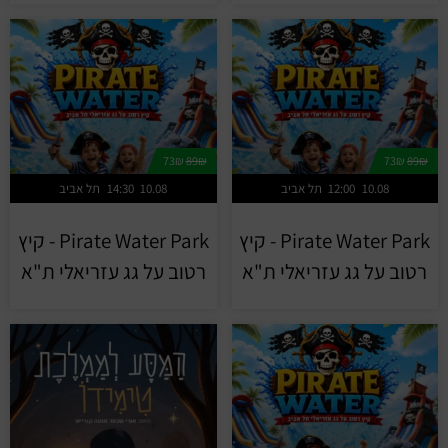
73₪
89₪
73₪
89₪
10.08
12:00
תל אביב
10.08
14:30
תל אביב
Pirate Water Park - קיץ
Pirate Water Park - קיץ
רטוב על גג עזריאלי ת"א
רטוב על גג עזריאלי ת"א