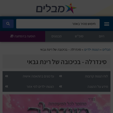
היום
מבלים קלאב
סופ"ש
מבצעים
הופעה בהפתעה 🎁
הופעות היום
מבלים
»
הצגות ילדים
»
סינדרלה – בכיכובה של רינת גבאי
סינדרלה - בכיכובה של רינת גבאי
סטנדאפ
הצגות ילדים
לוח הצגות קרובות
עדכונים בהתאמה אישית
מידע על ההצגה
הצגות ילדים לפי אזור
הופעות חיות
הצגות תיאטרון