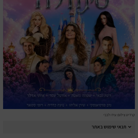
מחזות זמר
מחול ובלט
קונצרטים
הרצאות
סרטים
חופשה והופעה
קרדיט צילום: עידו לבבי
תנאי שימוש באתר