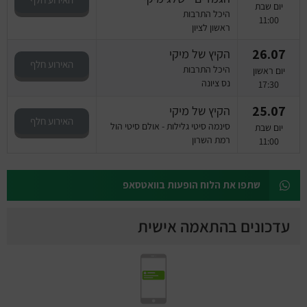
יום שבת
היכל התרבות
11:00
ראשון לציון
26.07
הקיץ של מיקי
האירוע חלף
היכל התרבות
יום ראשון
נס ציונה
17:30
25.07
הקיץ של מיקי
האירוע חלף
סינמה סיטי גלילות - אולם סיטי הול
יום שבת
רמת השרון
11:00
שתפו את הלוח הופעות בוואטסאפ
עדכונים בהתאמה אישית