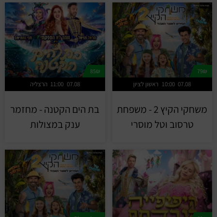
85₪
79₪
07.08
10:00
ראשון לציון
07.08
11:00
הרצליה
משחקי הקיץ 2 - משפחת
בת הים הקטנה - מחזמר
טרסוב וטל מוסרי
ענק במצולות