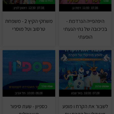
69₪
החל מ-79₪
07.08
11:00
רמת גן
07.08
12:30
ראשון לציון
היפהפייה הנרדמת -
משחקי הקיץ 2 - משפחת
בכיכובה של נתי הגעתי
טרסוב וטל מוסרי
הופעתי
59₪
75₪
160₪
259₪
07.08
16:00
באר שבע
08.08
10:00
תל אביב
לשבור את הקרח ו מופע
כספיון - שעת סיפור