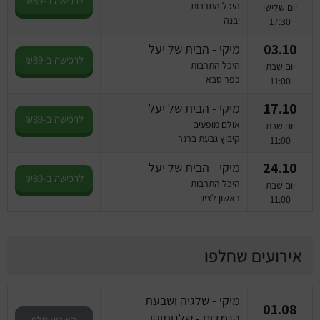
לרכישה ב-₪89
היכל התרבות
יום שלישי
יבנה
17:30
03.10
מיקי - הבית של יעל
לרכישה ב-₪89
היכל התרבות
יום שבת
כפר סבא
11:00
17.10
מיקי - הבית של יעל
לרכישה ב-₪89
אולם מופעים
יום שבת
קיבוץ גבעת ברנר
11:00
24.10
מיקי - הבית של יעל
לרכישה ב-₪89
היכל התרבות
יום שבת
ראשון לציון
11:00
אירועים שחלפו
מיקי - שלגיה ושבעת
01.08
הגמדים - שלגימיקי
האירוע חלף