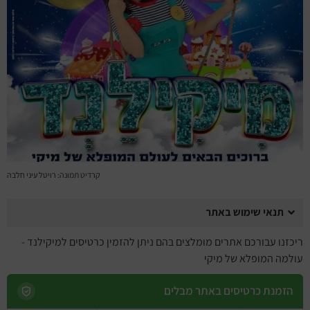
מחזות זמר
מחול ובלט
קונצרטים
הרצאות
סרטים
קרדיט תמונה: רויטל עיני חלבה
חופשה והופעה
תנאי שימוש באתר
ריכזנו עבורכם אתרים מומלצים בהם ניתן להזמין כרטיסים למיקילנד -
עולמה המופלא של מיקי
הזמנת כרטיסים באתר מבלים