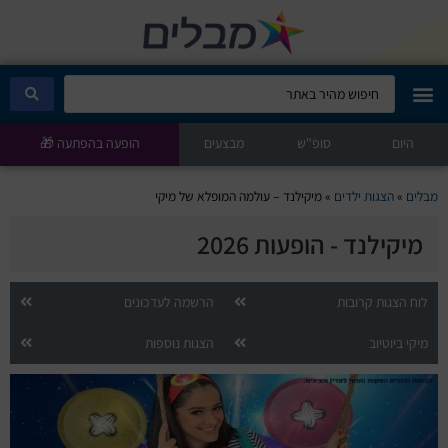
היום
מבלים קלאב
סופ"ש
מבצעים
הופעה בהפתעה 🎁
הופעות היום
מבלים
»
הצגות ילדים
»
מיקילנד – עולמה המופלא של מיקי
מיקילנד - הופעות 2026
סטנדאפ
הצגות ילדים
לוח הצגות קרובות
הרשמה לעדכונים
מיקי ביוטיוב
הצגות נוספות
הופעות חיות
הצגות תיאטרון