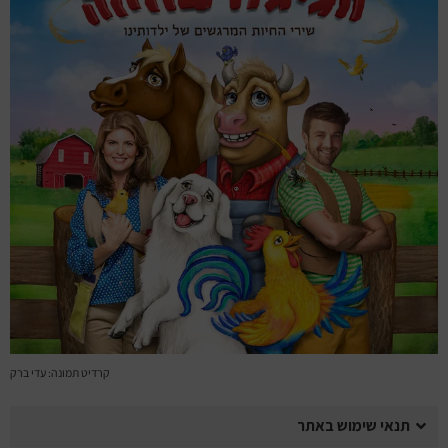
מחזות זמר
מחול ובלט
קונצרטים
הרצאות
סרטים
חופשה והופעה
קרדיט תמונה: עדי ברק
תנאי שימוש באתר