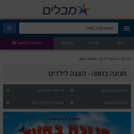
היום
מבלים קלאב
סופ"ש
מבצעים
הופעה בהפתעה 🎁
הופעות היום
מבלים
»
הצגות ילדים
»
חגיגה בחווה
חגיגה בחווה - הצגה לילדים​
סטנדאפ
הצגות ילדים
לוח הצגות קרובות
הרשמה לעדכונים
מידע על ההצגה
הצגות ילדים לפי אזור
הופעות חיות
הצגות תיאטרון