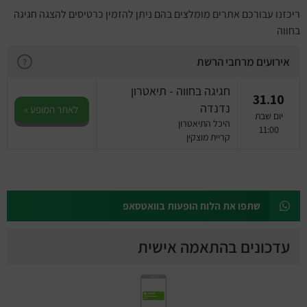
ריכזנו עבורכם אתרים מומלצים בהם ניתן להזמין כרטיסים להצגה חגיגה
בחווה
אירועים מרחבי הרשת
?
חגיגה בחווה - תיאטרון
31.10
נדנדה
לאתר המופע »
יום שבת
היכל התיאטרון
11:00
קריית מוצקין
שתפו את הלוח הופעות בוואטסאפ
עדכונים בהתאמה אישית