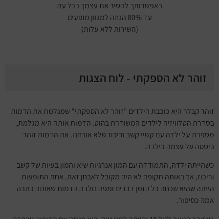
באפשרותך להסיר את עצמך בכל עת
עד 80% הנחה למגוון מופעים
(השירות ללא עלות)
זוהר לא הספקתי - לוח הצגות
זוהר קבלר היא כוכבת הילדים "זוהר לא הספקתי" שמגלמת את הדמות
בסדרת הטלוויזיה לילדים המשודרת בהוט. הדמות אותה היא מגלמת,
מספרת על ילדה עם קשיי קשב וריכוז שלא אובחנו. את הדמות זוהר
ביססה על עצמה כילדה.
כשהייתה ילדה, התמודדה עם המון אנרגיות שיא והמון בעיות של קשב
וריכוז, אך באותה תקופה לא היה מקובל לאבחן זאת. אחת התופעות
הייתה שהיא שכחה כל הזמן דברים ומפה נולדה הדמות שאותה כתבה
אמה כסיפור.