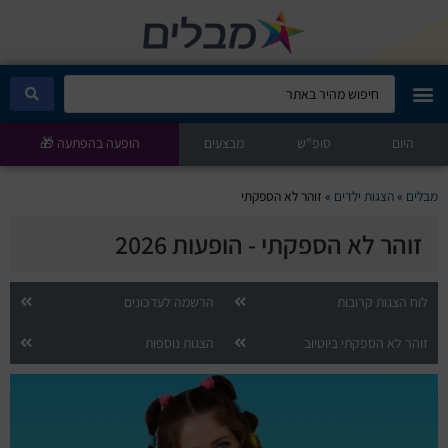
היום
מבלים קלאב
סופ"ש
מבצעים
הופעה בהפתעה 🎁
הופעות היום
מבלים
»
הצגות ילדים
»
זוהר לא הספקתי
זוהר לא הספקתי - הופעות 2026
סטנדאפ
הצגות ילדים
לוח הצגות קרובות
הרשמה לעדכונים
זוהר לא הספקתי ביוטיוב
הצגות נוספות
הופעות חיות
הצגות תיאטרון