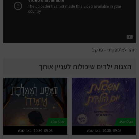
זוהר לא'ספקתי – פרק 1
הצגות ילדים שיכולות לעניין אותך
45₪
55₪
45₪
55₪
09.08
10:30
באר שבע
09.08
10:30
באר שבע