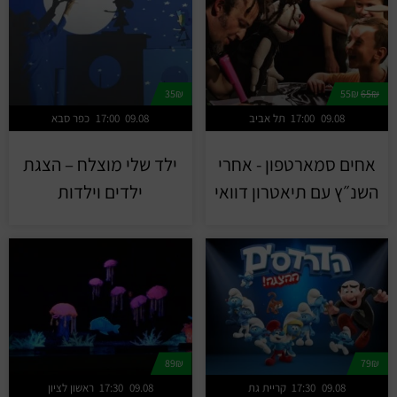
35₪
55₪
65₪
09.08
17:00
תל אביב
09.08
17:00
כפר סבא
אחים סמארטפון - אחרי
ילד שלי מוצלח – הצגת
השנ״ץ עם תיאטרון דוואי
ילדים וילדות
89₪
79₪
09.08
17:30
קריית גת
09.08
17:30
ראשון לציון