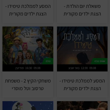
משאלת יום הולדת -
המסע לממלכת טימידו -
הצגת ילדים מקורית
הצגת ילדים מקורית
89₪
45₪
55₪
09.08
12:30
באר שבע
09.08
16:30
מודיעין
המסע לממלכת טימידו -
משחקי הקיץ 2 - משפחת
הצגת ילדים מקורית
טרסוב וטל מוסרי