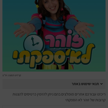
מחזות זמר
מחול ובלט
קונצרטים
הרצאות
סרטים
חופשה והופעה
קרדיט תמונה: יח"צ
תנאי שימוש באתר
ריכזנו עבורכם אתרים מומלצים בהם ניתן להזמין כרטיסים להצגות
קרובות של זוהר לא הספקתי