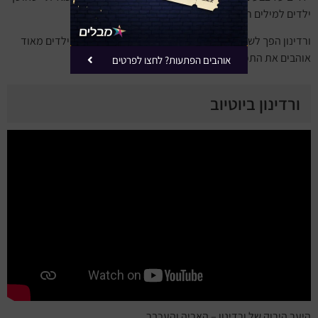
ילדים למילים ראשונות בשפה.
ורדינון הפך לשם דבר בעולם הילדים החינוכי בקרב הורים וילדים מאוד
אוהבים את התכנים הייחודיים שלו.
אוהבים הפתעות? לחצו לפרטים
ורדינון ביוטיוב
היער הירוק של ורדינון – האריה והעכבר