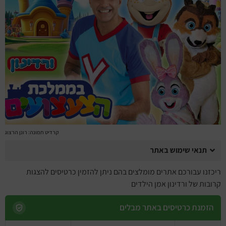
מחזות זמר
מחול ובלט
קונצרטים
הרצאות
סרטים
חופשה והופעה
קרדיט תמונה: רונן הרצוג
תנאי שימוש באתר
ריכזנו עבורכם אתרים מומלצים בהם ניתן להזמין כרטיסים להצגות
קרובות של ורדינון אמן הילדים
הזמנת כרטיסים באתר מבלים