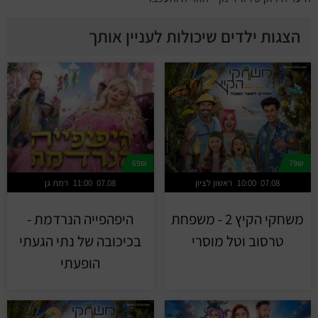
הצגות ילדים שיכולות לעניין אותך
69₪
79₪
07.08
10:00
ראשון לציון
07.08
11:00
רמת גן
משחקי הקיץ 2 - משפחת
היפהפייה הנרדמת -
טרסוב וטל מוסרי
בכיכובה של נתי הגעתי
הופעתי