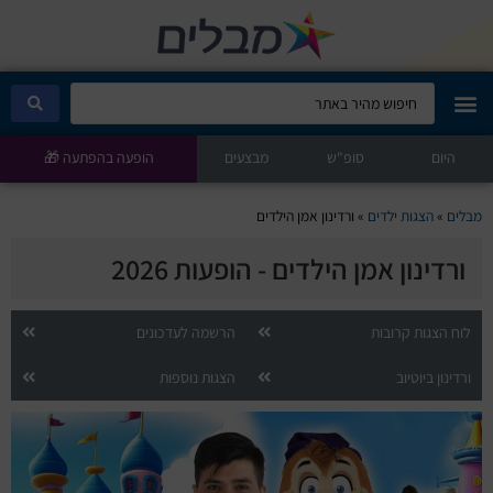
היום
מבלים קלאב
סופ"ש
מבצעים
הופעה בהפתעה 🎁
הופעות היום
מבלים
»
הצגות ילדים
»
ורדינון אמן הילדים
ורדינון אמן הילדים - הופעות 2026
סטנדאפ
הצגות ילדים
לוח הצגות קרובות
הרשמה לעדכונים
ורדינון ביוטיוב
הצגות נוספות
הופעות חיות
הצגות תיאטרון