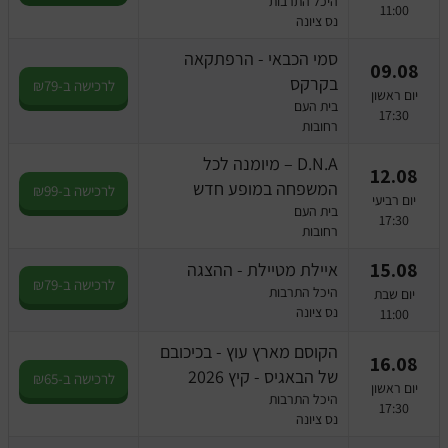
היכל התרבות
11:00
נס ציונה
סמי הכבאי - הרפתקאה
09.08
בקרקס
לרכישה ב-₪79
יום ראשון
בית העם
17:30
רחובות
D.N.A – מיומנה לכל
12.08
המשפחה במופע חדש
לרכישה ב-₪99
יום רביעי
בית העם
17:30
רחובות
15.08
איילת מטיילת - ההצגה
לרכישה ב-₪79
היכל התרבות
יום שבת
נס ציונה
11:00
הקוסם מארץ עוץ - בכיכובם
16.08
של הבאגיס - קיץ 2026
לרכישה ב-₪65
יום ראשון
היכל התרבות
17:30
נס ציונה