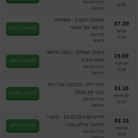
היכל התרבות
11:00
נס ציונה
משחקי הקיץ 2 - משפחת
07.09
טרסוב וטל מוסרי
לרכישה ב-₪103
יום שני
בית העם
17:30
רחובות
רועיקי מצחיקי - הצגה חדשה
19.09
וספורטיבית
לרכישה ב-₪89
יום שבת
היכל התרבות
11:00
נס ציונה
סינדרלה - בכיכובה של רינת
01.10
גבאי קיץ 2026
לרכישה ב-₪109
יום חמישי
היכל התרבות
17:30
נס ציונה
תירס חם בים בם בם - מיוצרי
03.10
מיומנה איילון נופר!
לרכישה ב-₪79
יום שבת
היכל התרבות
11:00
נס ציונה