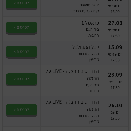
לפרטים »
אולם מופעים
יום חמישי
קיבוץ גבעת ברנר
16:00
27.08
כראמל 1
לפרטים »
בית העם
יום חמישי
רחובות
17:30
15.09
יובל המבולבל
לפרטים »
היכל התרבות
יום שלישי
מודיעין
17:30
הדרדסים ההצגה - LIVE על
23.09
הבמה
לפרטים »
יום רביעי
בית העם
17:30
רחובות
הדרדסים ההצגה - LIVE על
26.10
הבמה
לפרטים »
יום שני
היכל התרבות
17:30
מודיעין