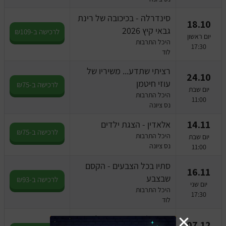
סינדרלה - בכיכובה של רינת
18.10
גבאי קיץ 2026
לרכישה ב-₪109
יום ראשון
היכל התרבות
17:30
לוד
רציתי שתדע... משיריו של
24.10
עוזי חיטמן
לרכישה ב-₪75
יום שבת
היכל התרבות
11:00
נס ציונה
14.11
אלאדין - הצגת ילדים
לרכישה ב-₪75
היכל התרבות
יום שבת
נס ציונה
11:00
סתיו בכל הצבעים - הקסם
16.11
שבצבע
לרכישה ב-₪93
יום שני
היכל התרבות
17:30
לוד
טרזן וג'יין, בין שני העולמות -
07.12