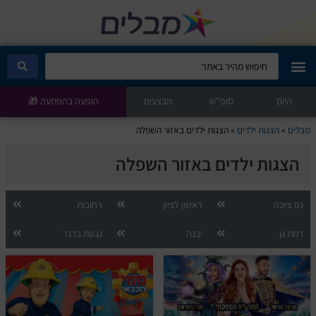
היום
מבלים קלאב
סופ"ש
מבצעים
הופעה בהפתעה 🎁
מבלים
»
הצגות ילדים
»
הצגות ילדים באזור השפלה
הופעות היום
הצגות ילדים באזור השפלה
סטנדאפ
נס ציונה
ראשון לציון
רחובות
הצגות ילדים
רמת גן
יבנה
גבעת ברנר
הופעות חיות
הצגות תיאטרון