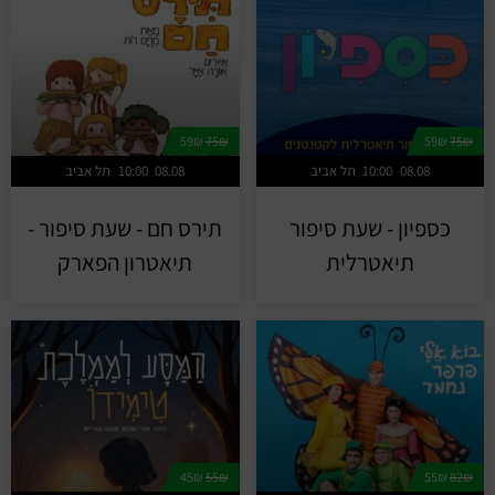
59₪
75₪
59₪
75₪
08.08
10:00
תל אביב
08.08
10:00
תל אביב
כספיון - שעת סיפור
תירס חם - שעת סיפור -
תיאטרלית
תיאטרון הפארק
45₪
55₪
55₪
82₪