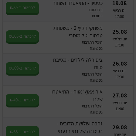
19.08
כספיון - התיאטרון השחור
לרכישה ב-₪89
בית העם
יום רביעי
רחובות
17:00
משחקי הקיץ 2 - משפחת
25.08
טרסוב וטל מוסרי
לרכישה ב-₪103
יום שלישי
היכל התרבות
17:30
נס ציונה
ציפורלה לילדים - מסיבת
26.08
סיום
לרכישה ב-₪109
יום רביעי
היכל התרבות
17:30
נס ציונה
איה אאוץ' אווה - התיאטרון
27.08
שלנו
לרכישה ב-₪49
יום חמישי
היכל התרבות
11:00
נס ציונה
זהבה ושלושת הדובים -
29.08
בכיכובה של נתי הגעתי
לרכישה ב-₪65
יום שבת