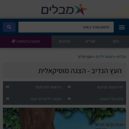
היום
מבלים קלאב
סופ"ש
מבצעים
הופעה בהפתעה 🎁
הופעות היום
מבלים
»
הצגות ילדים
»
העץ הנדיב
העץ הנדיב - הצגה מוסיקאלית
סטנדאפ
הצגות ילדים
לוח הצגות קרובות
הרשמה לעדכונים
מידע על ההצגה
הצגות ילדים לפי אזור
הופעות חיות
הצגות תיאטרון