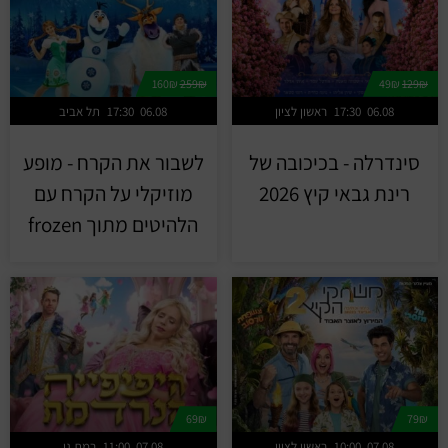
160₪
259₪
49₪
129₪
06.08
17:30
ראשון לציון
06.08
17:30
תל אביב
סינדרלה - בכיכובה של
לשבור את הקרח - מופע
רינת גבאי קיץ 2026
מוזיקלי על הקרח עם
הלהיטים מתוך frozen
69₪
79₪
07.08
10:00
ראשון לציון
07.08
11:00
רמת גן