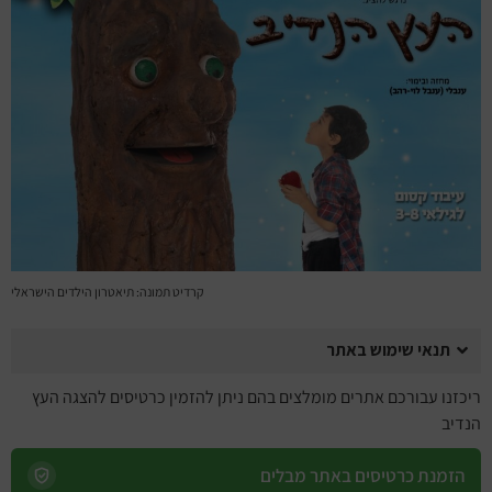
מחזות זמר
מחול ובלט
קונצרטים
הרצאות
סרטים
חופשה והופעה
קרדיט תמונה: תיאטרון הילדים הישראלי
תנאי שימוש באתר
ריכזנו עבורכם אתרים מומלצים בהם ניתן להזמין כרטיסים להצגה העץ
הנדיב
הזמנת כרטיסים באתר מבלים