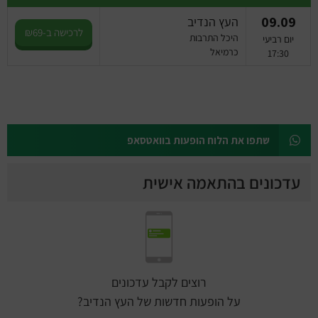
09.09
העץ הנדיב
לרכישה ב-₪69
היכל התרבות
יום רביעי
כרמיאל
17:30
שתפו את הלוח הופעות בוואטסאפ
עדכונים בהתאמה אישית
רוצים לקבל עדכונים
על הופעות חדשות של העץ הנדיב?