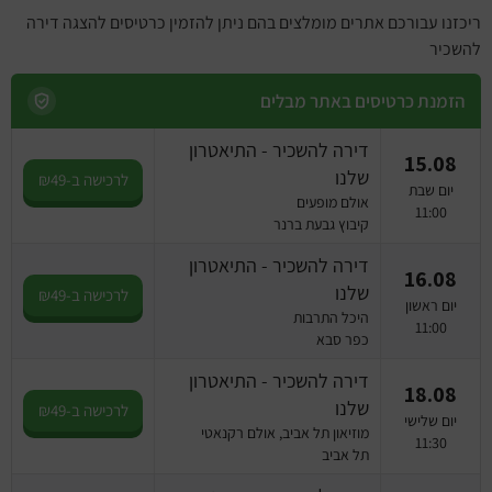
ריכזנו עבורכם אתרים מומלצים בהם ניתן להזמין כרטיסים להצגה דירה
להשכיר
הזמנת כרטיסים באתר מבלים
דירה להשכיר - התיאטרון
15.08
שלנו
לרכישה ב-₪49
יום שבת
אולם מופעים
11:00
קיבוץ גבעת ברנר
דירה להשכיר - התיאטרון
16.08
שלנו
לרכישה ב-₪49
יום ראשון
היכל התרבות
11:00
כפר סבא
דירה להשכיר - התיאטרון
18.08
שלנו
לרכישה ב-₪49
יום שלישי
מוזיאון תל אביב, אולם רקנאטי
11:30
תל אביב