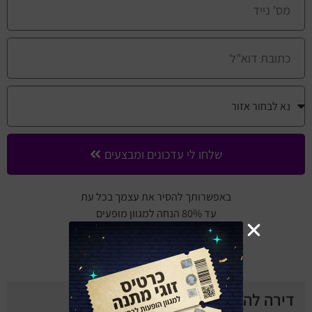
שלחו לי עדכונים ומבצעים
באפשרותך להסיר את עצמך בכל עת
עד 80% הנחה למגוון מופעים
(השירות ללא עלות)
דירה להשכיר - התיאטרון שלנו