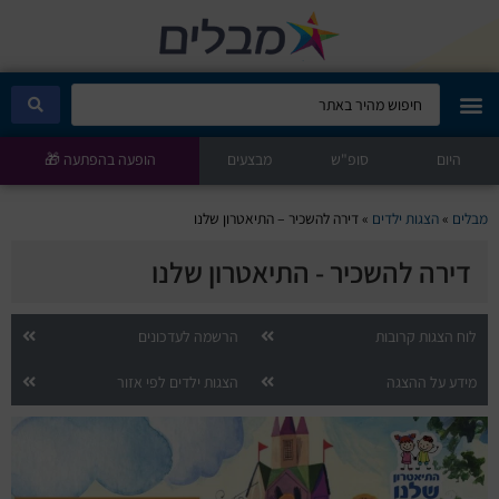
היום
מבלים קלאב
סופ"ש
מבצעים
הופעה בהפתעה 🎁
הופעות היום
מבלים
»
הצגות ילדים
»
דירה להשכיר – התיאטרון שלנו
דירה להשכיר - התיאטרון שלנו
סטנדאפ
הצגות ילדים
לוח הצגות קרובות
הרשמה לעדכונים
מידע על ההצגה
הצגות ילדים לפי אזור
הופעות חיות
הצגות תיאטרון