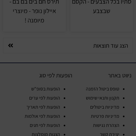
סתיו בכל הצבעים - הקסם
תירס חם בים בם בם -
שבצבע
איילון נופר - מיוצרי
מיומנה !
הצג עוד תוצאות
ניווט באתר
הופעות לפי סוג
טופס ביטול הזמנה
הופעות בסופ"ש
תקנון ותנאי שימוש
הופעות לפי ערים
מדיניות ביטולים
הופעות לפי תאריך
מדיניות פרטיות
הופעות לפי אולמות
הצהרת נגישות
הופעות לפי חגים
יצירת קשר
הצגות מומלצות