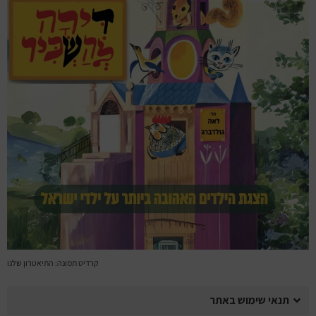
מחזות זמר
מחול ובלט
קונצרטים
הרצאות
סרטים
חופשה והופעה
קרדיט תמונה: התיאטרון שלנו
תנאי שימוש באתר