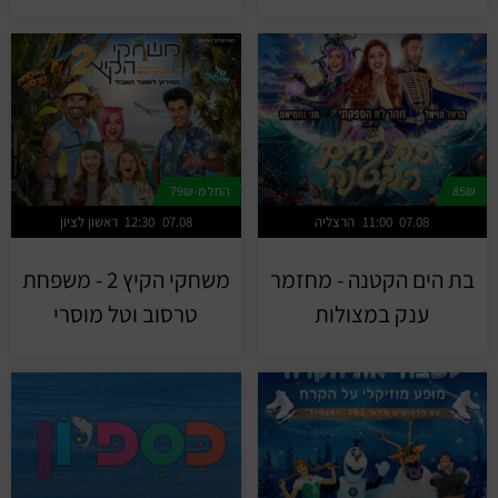
85₪
החל מ-79₪
07.08
11:00
הרצליה
07.08
12:30
ראשון לציון
בת הים הקטנה - מחזמר
משחקי הקיץ 2 - משפחת
ענק במצולות
טרסוב וטל מוסרי