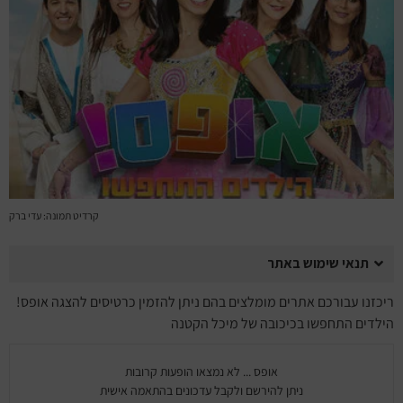
מחזות זמר
מחול ובלט
קונצרטים
הרצאות
סרטים
קרדיט תמונה: עדי ברק
חופשה והופעה
תנאי שימוש באתר
ריכזנו עבורכם אתרים מומלצים בהם ניתן להזמין כרטיסים להצגה אופס!
הילדים התחפשו בכיכובה של מיכל הקטנה
אופס ... לא נמצאו הופעות קרובות
ניתן להירשם ולקבל עדכונים בהתאמה אישית