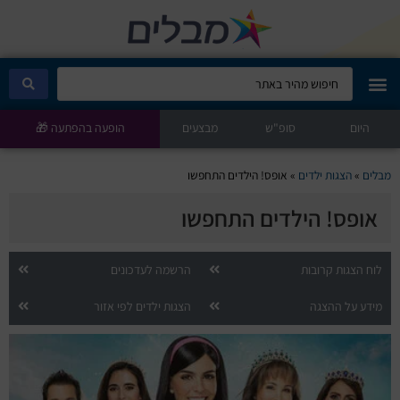
היום
מבלים קלאב
סופ"ש
מבצעים
הופעה בהפתעה 🎁
הופעות היום
מבלים
»
הצגות ילדים
»
אופס! הילדים התחפשו
אופס! הילדים התחפשו
סטנדאפ
הצגות ילדים
לוח הצגות קרובות
הרשמה לעדכונים
מידע על ההצגה
הצגות ילדים לפי אזור
הופעות חיות
הצגות תיאטרון