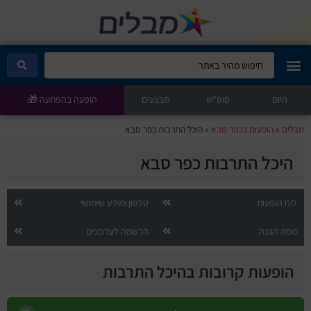
היום
מבלים קלאב
סופ"ש
מבצעים
הופעה בהפתעה 🎁
מבלים
»
הופעות בכפר סבא
»
היכל התרבות כפר סבא
הופעות היום
היכל התרבות כפר סבא
סטנדאפ
לוח הופעות
טלפון ומידע שימושי
הצגות ילדים
מפת הגעה
הרשמה לעדכונים
הופעות חיות
הופעות קרובות בהיכל התרבות
הצגות תיאטרון