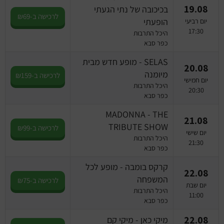
19.08
בכיכובה של נתי הגעתי
לרכישה ב-₪69
הופעתי
יום רביעי
17:30
היכל התרבות
כפר סבא
SELAS - מופע חדש מבית
20.08
מיומנה
לרכישה ב-₪159
יום חמישי
היכל התרבות
20:30
כפר סבא
MADONNA - THE
21.08
TRIBUTE SHOW
לרכישה ב-₪99
יום שישי
היכל התרבות
21:30
כפר סבא
קרקס בומבה - מופע לכל
22.08
המשפחה
לרכישה ב-₪75
יום שבת
היכל התרבות
11:00
כפר סבא
22.08
מיקי כאן - מיקי קם