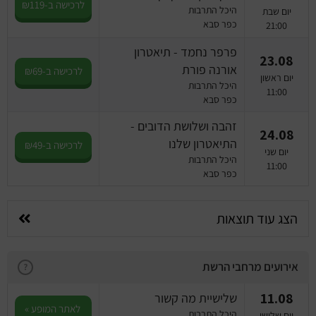
לרכישה ב-₪119
היכל התרבות
יום שבת
כפר סבא
21:00
פרפר נחמד - תיאטרון
23.08
אורנה פורת
לרכישה ב-₪69
יום ראשון
היכל התרבות
11:00
כפר סבא
זהבה ושלושת הדובים -
24.08
התיאטרון שלנו
לרכישה ב-₪49
יום שני
היכל התרבות
11:00
כפר סבא
הצג עוד תוצאות
אירועים מרחבי הרשת
?
11.08
שלישיית מה קשור
לאתר המופע »
היכל התרבות
יום שלישי