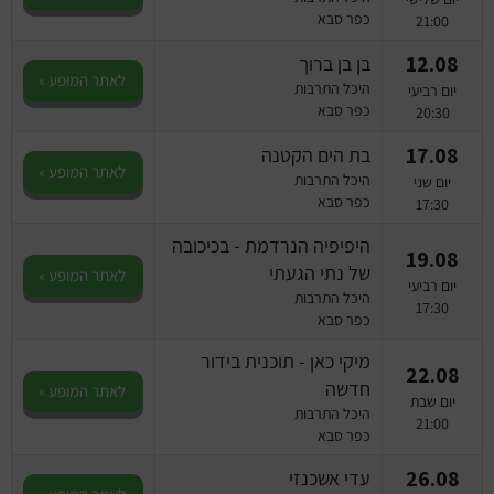
כפר סבא
21:00
12.08
בן בן ברוך
לאתר המופע »
היכל התרבות
יום רביעי
כפר סבא
20:30
17.08
בת הים הקטנה
לאתר המופע »
היכל התרבות
יום שני
כפר סבא
17:30
היפיפיה הנרדמת - בכיכובה
19.08
של נתי הגעתי
לאתר המופע »
יום רביעי
היכל התרבות
17:30
כפר סבא
מיקי כאן - תוכנית בידור
22.08
חדשה
לאתר המופע »
יום שבת
היכל התרבות
21:00
כפר סבא
26.08
עדי אשכנזי