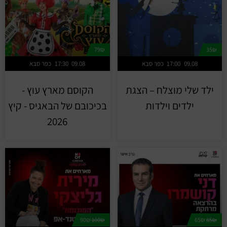
79₪
35₪
09.08
17:00
כפר סבא
09.08
17:30
כפר סבא
ילד שלי מוצלח – הצגת
הקוסם מארץ עוץ -
ילדים וילדות
בכיכובם של הבאגיס - קיץ
2026
90₪
100₪
65₪
85₪