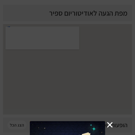
מפת הגעה לאודיטוריום ספיר
הופעות נוספות בכפר סבא
הצג הכל