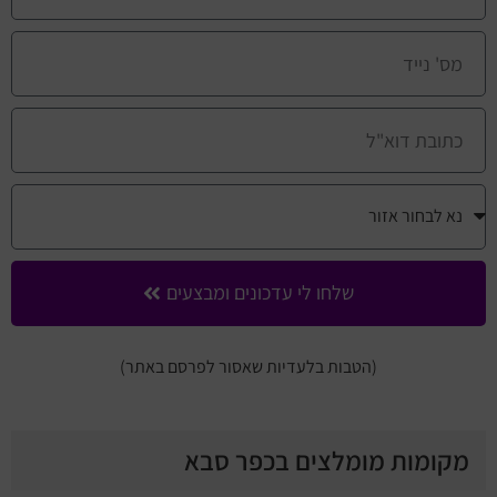
שלחו לי עדכונים ומבצעים
(הטבות בלעדיות שאסור לפרסם באתר)
מקומות מומלצים בכפר סבא