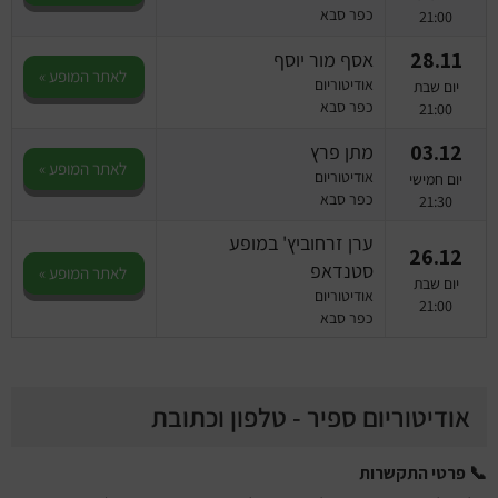
כפר סבא
21:00
28.11
אסף מור יוסף
לאתר המופע »
אודיטוריום
יום שבת
כפר סבא
21:00
03.12
מתן פרץ
לאתר המופע »
אודיטוריום
יום חמישי
כפר סבא
21:30
ערן זרחוביץ' במופע
26.12
סטנדאפ
לאתר המופע »
יום שבת
אודיטוריום
21:00
כפר סבא
אודיטוריום ספיר - טלפון וכתובת
📞 פרטי התקשרות