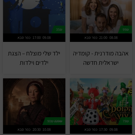
35₪
99₪
08.08
21:00
כפר סבא
09.08
17:00
כפר סבא
אהבה מודרנית - קומדיה
ילד שלי מוצלח – הצגת
ישראלית חדשה
ילדים וילדות
90₪
220₪
79₪
09.08
17:30
כפר סבא
10.08
20:30
כפר סבא