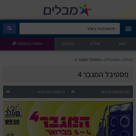
היום
מבלים קלאב
סופ"ש
מבצעים
הופעה בהפתעה 🎁
הופעות היום
מבלים
»
פסטיבלים
»
פסטיבל המגבר 4
פסטיבל המגבר 4
סטנדאפ
הצגות ילדים
לוח הופעות קרובות
הרשמה לעדכונים
הופעות חיות
הצגות תיאטרון