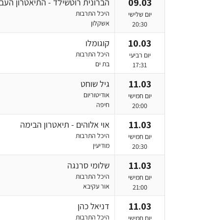
09.03
הברונית רוטשילד - התיאטרון העבר
היכל התרבות
יום שלישי
אשקלון
20:30
10.03
קוגומלו
היכל התרבות
יום רביעי
בת ים
17:31
11.03
גיל שוחט
אודיטוריום
יום חמישי
חיפה
20:00
11.03
אוי אלוהים - תיאטרון הבימה
היכל התרבות
יום חמישי
מודיעין
20:30
11.03
שלומי סרנגה
היכל התרבות
יום חמישי
אור עקיבא
21:00
11.03
דניאל כהן
היכל התרבות
יום חמישי