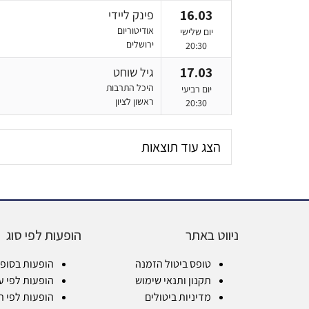
16.03
פינק ליידי
אודיטוריום
יום שלישי
ירושלים
20:30
17.03
גיל שוחט
היכל התרבות
יום רביעי
ראשון לציון
20:30
הצג עוד תוצאות
ניווט באתר
הופעות לפי סוג
טופס ביטול הזמנה
הופעות בסופ
תקנון ותנאי שימוש
הופעות לפי ע
מדיניות ביטולים
הופעות לפי ת