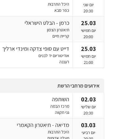
היכל התרבות
יום שני
כפר סבא
20:30
25.03
כרמן - הבלט הישראלי
תיאטרון הצפון
יום חמישי
קריית חיים
20:00
25.03
דייט עם סופי צדקה ומינדי ארליך
אודיטוריום יד לבנים
יום חמישי
רעננה
21:00
אירועים מרחבי הרשת
02.03
השותפה
מרכז הבמה
יום שלישי
גני תקווה
20:30
03.03
מדיאה‎ - תיאטרון הקאמרי
היכל התרבות
יום רביעי
מעלה אדומים
20:30