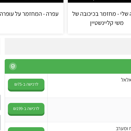
שלי - מחזמר בכיכובה של
עפרה - המחזמר על עופרה 
משי קליינשטיין
אלאל
לרכישה ב-₪75
לרכישה ב-₪199