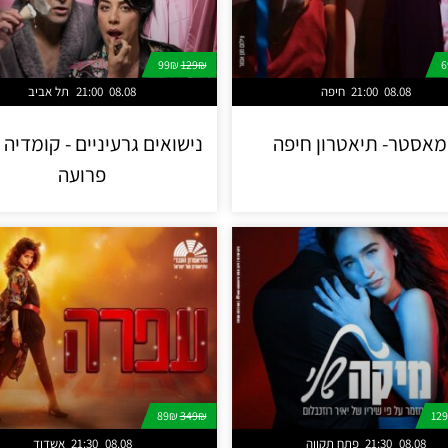
99₪
129₪
08.08
21:00
חיפה
08.08
21:00
תל אביב
אסטר- תיאטרון חיפה
נישואים גרעיניים - קומדיה ז
פרועה
89₪
349₪
08.08
21:30
פתח תקווה
08.08
21:30
אשדוד