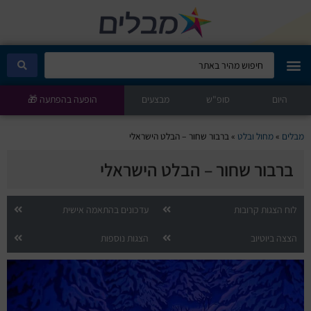
היום
מבלים קלאב
סופ"ש
מבצעים
הופעה בהפתעה 🎁
הופעות היום
מבלים
»
מחול ובלט
»
ברבור שחור – הבלט הישראלי
ברבור שחור – הבלט הישראלי
סטנדאפ
הצגות ילדים
לוח הצגות קרובות
עדכונים בהתאמה אישית
הצצה ביוטיוב
הצגות נוספות
הופעות חיות
הצגות תיאטרון