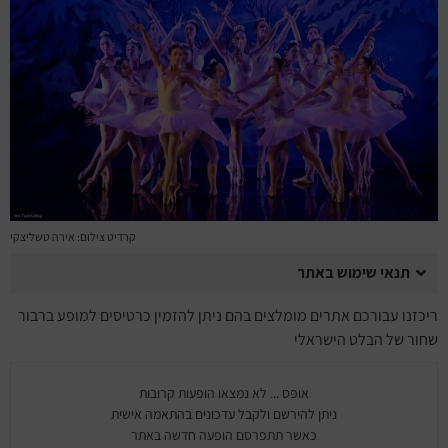
מחזות זמר
מחול ובלט
קונצרטים
הרצאות
סרטים
קרדיט צילום: אירה טשליצקי
חופשה והופעה
תנאי שימוש באתר
ריכזנו עבורכם אתרים מומלצים בהם ניתן להזמין כרטיסים למופע ברבור
שחור של הבלט הישראלי
אופס ... לא נמצאו הופעות קרובות
ניתן להירשם ולקבל עדכונים בהתאמה אישית
כאשר תתפרסם הופעה חדשה באתר