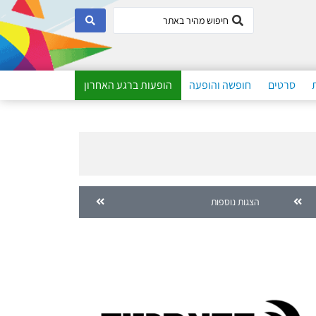
סרטים
חופשה והופעה
הופעות ברגע האחרון
הצגות נוספות