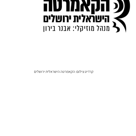
קרדיט צילום: הקאמרטה הישראלית ירושלים​