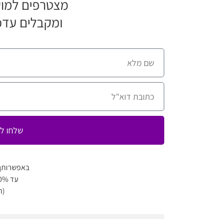
מצטרפים למוע
ומקבלים עדכ
שלחו לי
באפשרותך
עד 80% הנחה למגוון מופעים
(ה