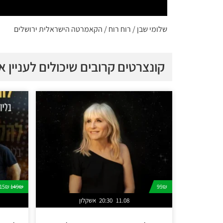
שלומי שבן / רוח רוח / הקאמרטה הישראלית ירושלים
קונצרטים קרובים שיכולים לעניין א
115₪
149₪
99₪
11.08
20:30
אשקלון