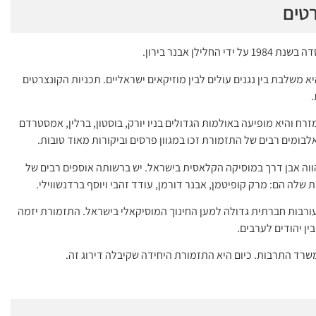
טים
ן אבנר בירון.
משלבת בין נגנים עולים לבין מוזיקאים ישראליים. תכניות הקונצרטים
.
ח והיא מופיעה באולמות הגדולים בניו יורק, בוסטון, ברלין, אמסטרדם
אלבומים רבים של התזמורת זכו במגוון פרסים וביקורות מאוד טובות.
מהווה אבן דרך במוסיקה הקלאסית בישראל. יש ברשותה אוספים רבים של
 שלה הם: מרק קופיטמן, אבנר דורמן, עודד זהבי ויוסף ברדנשווילי.
רבות חברתית גדולה למען החינוך המוסיקאלי בישראל. התזמורת יזמה