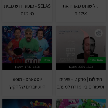
גיל שוחט מארח את
SELAS - מופע חדש מבית
אילנית
מיומנה
123₪
139₪
169₪
16.08
20:30
אשקלון
18.08
17:30
אשקלון
היהלום | פרק 2 – שירים
יוסטארס - מופע
וסיפורים בין מזרח למערב
היוטיוברים של הקיץ