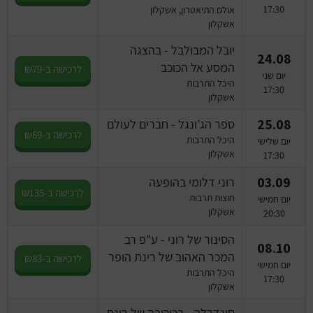
17:30
אולם התיאטרון, אשקלון
אשקלון
יובל המבולבל - בהצגה
24.08
המסע אל הכוכב
לרכישה ב-₪79
יום שני
היכל התרבות
17:30
אשקלון
25.08
ספר הג’ונגל - חברים לעולם
לרכישה ב-₪69
היכל התרבות
יום שלישי
אשקלון
17:30
03.09
רוני דלומי בהופעה
לרכישה ב-₪135
חוצות תרבות
יום חמישי
אשקלון
20:30
הסינור של רוני - ע"פ רב
08.10
המכר האהוב של רינת הופר
לרכישה ב-₪83
יום חמישי
היכל התרבות
17:30
אשקלון
סינדרלה - בכיכובה של רינת