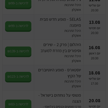
לרכישה ב-₪99
היכל התרבות
יום שלישי
אשקלון
20:30
SELAS - מופע חדש מבית
13.08
מיומנה
לרכישה ב-₪99
יום חמישי
היכל התרבות
20:30
אשקלון
היהלום | פרק 2 – שירים
16.08
וסיפורים בין מזרח למערב
לרכישה ב-₪139
יום ראשון
היכל התרבות
20:30
אשקלון
יוסטארס - מופע היוטיוברים
18.08
של הקיץ
לרכישה ב-₪123
יום שלישי
היכל התרבות
17:30
אשקלון
מטוסי על נוחתים בישראל -
20.08
הצגה
לרכישה ב-₪83
יום חמישי
מרכז מופעים וכנסים בינלאומי -