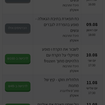
16:00
היכל התרבות
אשקלון
כח תפארת בתיבת הגאולה -
09.08
מופע בהפרדה לגברים
הכרטיסים אזלו
ונשים
יום ראשון
18:00
היכל התרבות
אשקלון
לשבור את הקרח ו מופע
10.08
מוזיקלי על הקרח עם
לרכישה ב-₪160
הלהיטים מתוך frozen
יום שני
17:30
היכל התרבות
אשקלון
תלתלית וזוקו - קיץ של
11.08
מתנות
לרכישה ב-₪49
יום שלישי
מתנ״ס וולדנברג
17:30
אשקלון
11.08
גיל שוחט מארח את אילנית