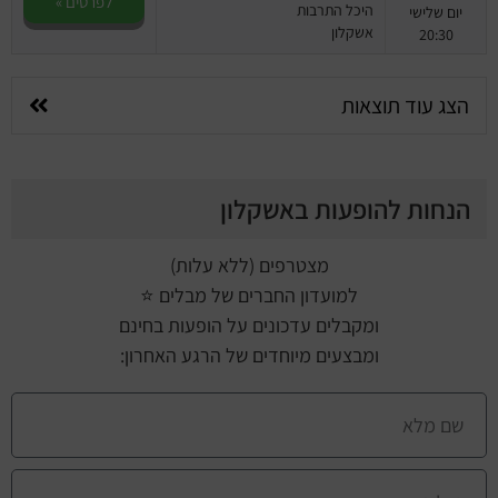
לפרטים »
היכל התרבות
יום שלישי
אשקלון
20:30
הצג עוד תוצאות
הנחות להופעות באשקלון
מצטרפים (ללא עלות)
למועדון החברים של מבלים ⭐
ומקבלים עדכונים על הופעות בחינם
ומבצעים מיוחדים של הרגע האחרון: