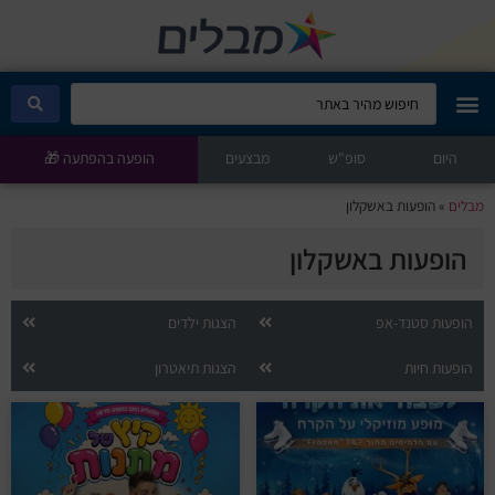
היום
מבלים קלאב
סופ"ש
מבצעים
הופעה בהפתעה 🎁
מבלים
»
הופעות באשקלון
הופעות היום
הופעות באשקלון
סטנדאפ
הופעות סטנד-אפ
הצגות ילדים
הצגות ילדים
הופעות חיות
הצגות תיאטרון
הופעות חיות
הצגות תיאטרון