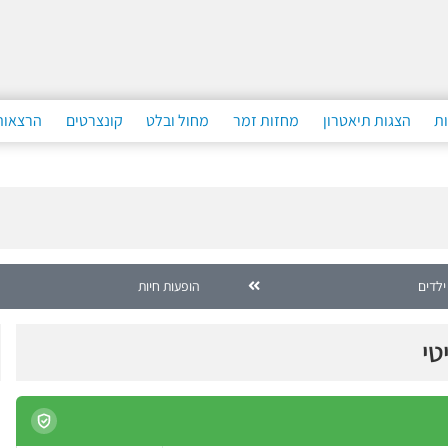
ות
הצגות תיאטרון
מחזות זמר
מחול ובלט
קונצרטים
הרצאות
ילדים
הופעות חיות
טי