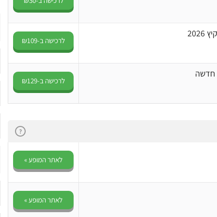
לרכישה ב-₪30
202
לרכישה ב-₪109
 חדשה
לרכישה ב-₪129
?
לאתר המופע »
לאתר המופע »