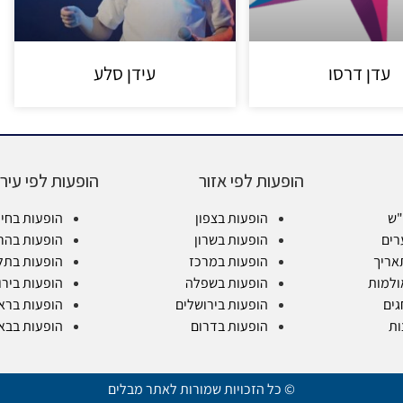
עדן דרסו
עידן סלע
הופעות לפי אזור
הופעות לפי עיר
"ש
הופעות בצפון
הופעות בחי
רים
הופעות בשרון
הופעות בהר
אריך
הופעות במרכז
הופעות בתל
ולמות
הופעות בשפלה
הופעות בירו
גים
הופעות בירושלים
הופעות בראש
ות
הופעות בדרום
הופעות בבא
© כל הזכויות שמורות לאתר מבלים