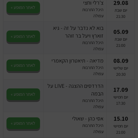
29.08
צ'רלי וחצי
לאתר המופע »
היכל התרבות
יום שבת
עפולה
21:30
בוא לא נדבר על זה - גיא
05.09
זוארץ ויעל בר זוהר
לאתר המופע »
יום שבת
היכל התרבות
21:00
עפולה
08.09
מדיאה‎ - תיאטרון הקאמרי
לאתר המופע »
היכל התרבות
יום שלישי
עפולה
20:30
הדרדסים ההצגה - LIVE על
17.09
הבמה
לאתר המופע »
יום חמישי
היכל התרבות
17:30
עפולה
15.10
אסי כהן - שאולי
לאתר המופע »
היכל התרבות
יום חמישי
עפולה
21:00