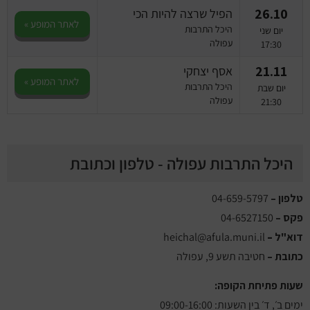
26.10
הפיל שרצה להיות הכי
לאתר המופע »
היכל התרבות
יום שני
עפולה
17:30
21.11
אסף יצחקי
לאתר המופע »
היכל התרבות
יום שבת
עפולה
21:30
היכל התרבות עפולה - טלפון וכתובת
טלפון –
04-659-5797
פקס –
04-6527150
דוא"ל
–
heichal@afula.muni.il
כתובת –
חטיבה תשע 9, עפולה
שעות פתיחת הקופה:
ימים ב׳, ד׳ בין השעות: 09:00-16:00