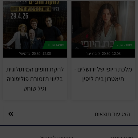
115₪
149₪
75₪
218₪
12.08
20:30
קיבוץ יגור
12.08
20:30
כרמיאל
מלכת היופי של ירושלים -
להקת חופים המיתולוגית
תיאטרון בית ליסין
בליווי תזמורת פוליפוניה
וגיל שוחט
הצג עוד תוצאות