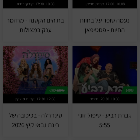
10.08
17:00
קריית מוצקין
10.08
17:30
קיבוץ כנרת
נעמה סופר על בחוות
בת הים הקטנה - מחזמר
החיות - פסטיפאן
ענק במצולות
69₪
129₪
149₪
10.08
20:30
נהריה
12.08
17:30
קריית מוצקין
גברת רביע - טיפול זוגי
סינדרלה - בכיכובה של
5:55
רינת גבאי קיץ 2026