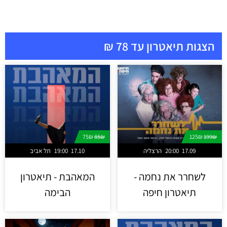
הצגות תיאטרון עד 78 ₪
75₪
85₪
125₪
199₪
17.09
20:00
הרצליה
17.10
19:00
תל אביב
לשחרר את נחמה -
המאהבת - תיאטרון
תיאטרון חיפה
הבימה