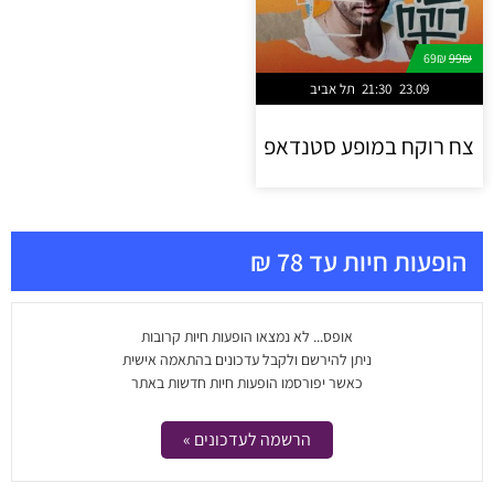
69₪
99₪
23.09
21:30
תל אביב
צח רוקח במופע סטנדאפ
הופעות חיות עד 78 ₪
אופס... לא נמצאו הופעות חיות קרובות
ניתן להירשם ולקבל עדכונים בהתאמה אישית
כאשר יפורסמו הופעות חיות חדשות באתר
הרשמה לעדכונים »