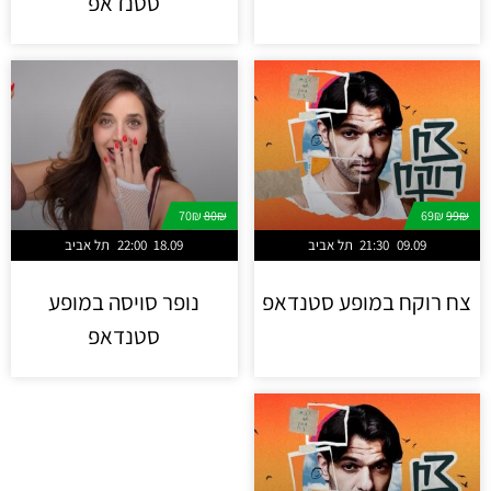
סטנדאפ
70₪
80₪
69₪
99₪
09.09
21:30
תל אביב
18.09
22:00
תל אביב
צח רוקח במופע סטנדאפ
נופר סויסה במופע
סטנדאפ