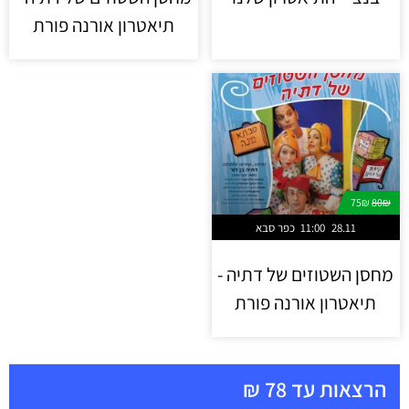
תיאטרון אורנה פורת
75₪
80₪
28.11
11:00
כפר סבא
מחסן השטוזים של דתיה -
תיאטרון אורנה פורת
הרצאות עד 78 ₪