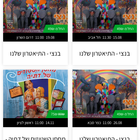
החל מ-49₪
החל מ-49₪
15.08
11:30
תל אביב
19.08
11:00
דרום השרון
בנצי - התיאטרון שלנו
בנצי - התיאטרון שלנו
החל מ-49₪
80₪
75₪
26.08
11:00
כפר סבא
14.11
11:00
ראשון לציון
בנצי - התיאטרון שלנו
מחסן השטוזים של דתיה -