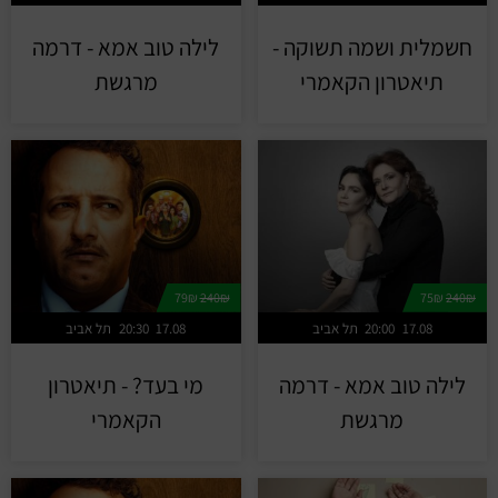
חשמלית ושמה תשוקה -
לילה טוב אמא - דרמה
תיאטרון הקאמרי
מרגשת
79₪
240₪
75₪
240₪
17.08
20:00
תל אביב
17.08
20:30
תל אביב
לילה טוב אמא - דרמה
מי בעד? - תיאטרון
מרגשת
הקאמרי