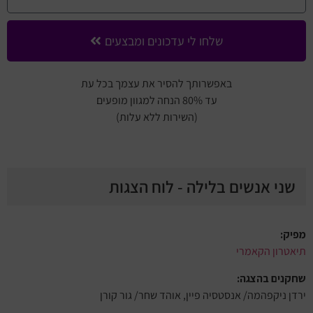
שלחו לי עדכונים ומבצעים
באפשרותך להסיר את עצמך בכל עת
עד 80% הנחה למגוון מופעים
(השירות ללא עלות)
שני אנשים בלילה - לוח הצגות
מפיק:
תיאטרון הקאמרי
שחקנים בהצגה:
ירדן ניקפהמה/ אנסטסיה פיין, אוהד שחר/ גור קורן