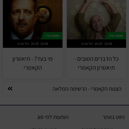
79₪
240₪
59₪
240₪
18.08
20:30
תל אביב
18.08
20:30
תל אביב
כל הדברים הטובים -
מי בעד? - תיאטרון
תיאטרון הקאמרי
הקאמרי
הצגות הקאמרי - הרשימה המלאה
ניווט באתר
הופעות לפי סוג