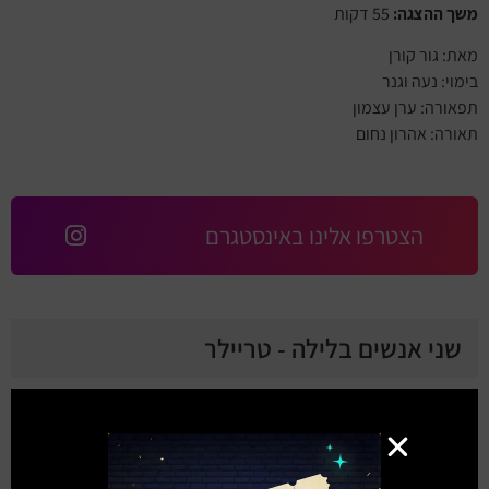
משך ההצגה:
55 דקות
מאת: גור קורן
בימוי: נעה וגנר
תפאורה: ערן עצמון
תאורה: אהרון נחום
הצטרפו אלינו באינסטגרם
שני אנשים בלילה - טריילר