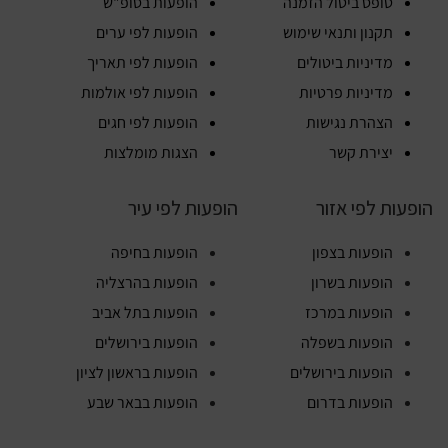
טופס ביטול הזמנה
הופעות בסופ"ש
תקנון ותנאי שימוש
הופעות לפי ערים
מדיניות ביטולים
הופעות לפי תאריך
מדיניות פרטיות
הופעות לפי אולמות
הצהרת נגישות
הופעות לפי חגים
יצירת קשר
הצגות מומלצות
הופעות לפי אזור
הופעות לפי עיר
הופעות בצפון
הופעות בחיפה
הופעות בשרון
הופעות בהרצליה
הופעות במרכז
הופעות בתל אביב
הופעות בשפלה
הופעות בירושלים
הופעות בירושלים
הופעות בראשון לציון
הופעות בדרום
הופעות בבאר שבע