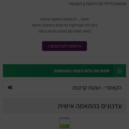
מחזות זמר
אנשים בלילה של תיאטרון הקאמרי
מחול ובלט
אופס ... לא נמצאו הופעות קרובות
ניתן להירשם ולקבל עדכונים בהתאמה אישית
קונצרטים
כאשר תתפרסם הופעה חדשה באתר
הרצאות
הרשמה לעדכונים »
סרטים
שתפו את הלוח הצגות בוואטסאפ
חופשה והופעה
הקאמרי - הצגות קרובות
עדכונים בהתאמה אישית