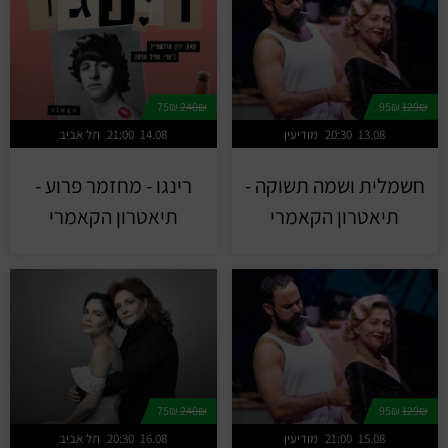
75₪
240₪
95₪
129₪
13.08
20:30
מודיעין
14.08
21:00
תל אביב
חשמלית ושמה תשוקה -
רינגו - מחזמר פרוע -
תיאטרון הקאמרי
תיאטרון הקאמרי
75₪
240₪
95₪
129₪
15.08
21:00
מודיעין
16.08
20:30
תל אביב