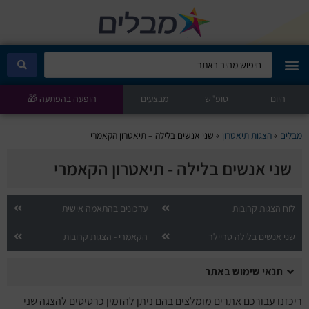
היום
מבלים קלאב
סופ"ש
מבצעים
הופעה בהפתעה 🎁
הופעות היום
מבלים
»
הצגות תיאטרון
»
שני אנשים בלילה – תיאטרון הקאמרי
שני אנשים בלילה - תיאטרון הקאמרי
סטנדאפ
הצגות ילדים
לוח הצגות קרובות
עדכונים בהתאמה אישית
שני אנשים בלילה טריילר
הקאמרי - הצגות קרובות
הופעות חיות
תנאי שימוש באתר
הצגות תיאטרון
ריכזנו עבורכם אתרים מומלצים בהם ניתן להזמין כרטיסים להצגה שני