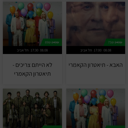
89₪
240₪
75₪
240₪
08.08
17:00
תל אביב
08.08
17:30
תל אביב
האבא - תיאטרון הקאמרי
לא הייתם צריכים -
תיאטרון הקאמרי