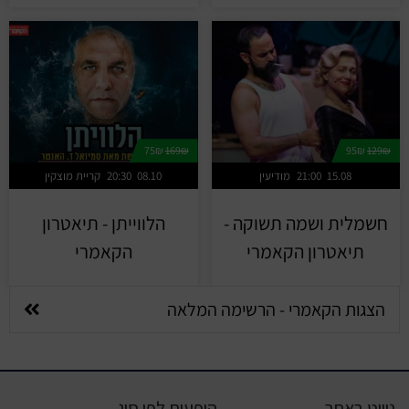
75₪
169₪
95₪
129₪
15.08
21:00
מודיעין
08.10
20:30
קריית מוצקין
חשמלית ושמה תשוקה -
הלווייתן - תיאטרון
תיאטרון הקאמרי
הקאמרי
הצגות הקאמרי - הרשימה המלאה
ניווט באתר
הופעות לפי סוג