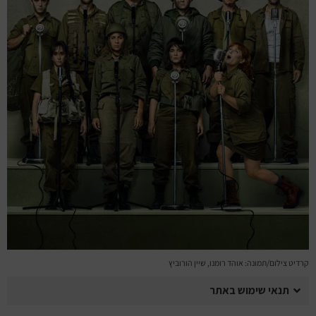
מחזות זמר
מחול ובלט
קונצרטים
הרצאות
סרטים
חופשה והופעה
קרדיט צילום/תמונה: אוהד רומנו, שיין הורוביץ
תנאי שימוש באתר