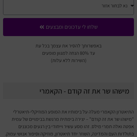
שלחו לי עדכונים ומבצעים
באפשרותך להסיר את עצמך בכל עת
עד 80% הנחה למגוון מופעים
(השירות ללא עלות)
מישהו שר את זה קודם - הקאמרי
התיאטרון הקאמרי מעלה על בימותיו את המופע המוזיקלי-תיאטרלי
"מישהו שר את זה קודם" – יצירה בימתית מרגשת בבימויים של עמית
אפטה ואלה תמרי מילס. זהו מסע עשיר וייחודי בין רגעים מכוננים
בתולדות העם והמדינה, השוזר יחד תיאטרון, מוזיקה וסיפור אנושי עמוק.