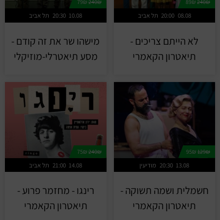
79₪
240₪
89₪
240₪
08.08
20:00
תל אביב
10.08
20:30
תל אביב
לא הייתם צריכים -
מישהו שר את זה קודם -
תיאטרון הקאמרי
מסע תיאטרלי-מוזיקלי
75₪
240₪
95₪
129₪
13.08
20:30
מודיעין
14.08
21:00
תל אביב
חשמלית ושמה תשוקה -
רינגו - מחזמר פרוע -
תיאטרון הקאמרי
תיאטרון הקאמרי