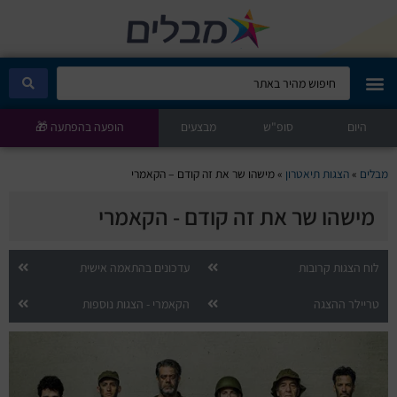
היום
מבלים קלאב
סופ"ש
מבצעים
הופעה בהפתעה 🎁
הופעות היום
מבלים
»
הצגות תיאטרון
»
מישהו שר את זה קודם – הקאמרי
מישהו שר את זה קודם - הקאמרי
סטנדאפ
הצגות ילדים
לוח הצגות קרובות
עדכונים בהתאמה אישית
טריילר ההצגה
הקאמרי - הצגות נוספות
הופעות חיות
הצגות תיאטרון