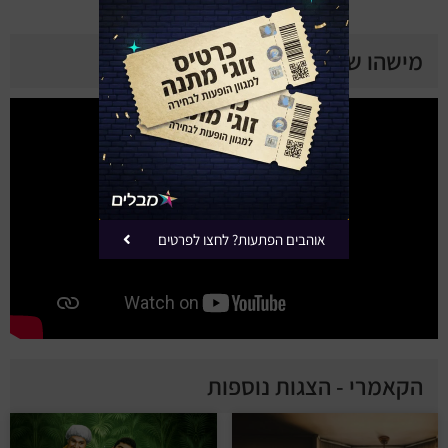
מישהו שר את זה קודם - טריילר
אוהבים הפתעות? לחצו לפרטים
הקאמרי - הצגות נוספות