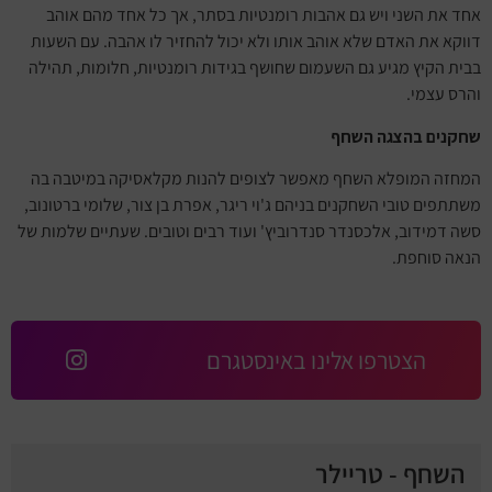
אחד את השני ויש גם אהבות רומנטיות בסתר, אך כל אחד מהם אוהב
דווקא את האדם שלא אוהב אותו ולא יכול להחזיר לו אהבה. עם השעות
בבית הקיץ מגיע גם השעמום שחושף בגידות רומנטיות, חלומות, תהילה
והרס עצמי.
שחקנים בהצגה השחף
המחזה המופלא השחף מאפשר לצופים להנות מקלאסיקה במיטבה בה
משתתפים טובי השחקנים בניהם ג'וי ריגר, אפרת בן צור, שלומי ברטונוב,
סשה דמידוב, אלכסנדר סנדרוביץ' ועוד רבים וטובים. שעתיים שלמות של
הנאה סוחפת.
הצטרפו אלינו באינסטגרם
השחף - טריילר