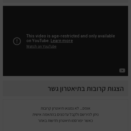
הצגות קרובות בתיאטרון גשר
אופס... לא נמצאו תיאטרון קרובות
ניתן להירשם ולקבל עדכונים בהתאמה אישית
כאשר יפורסמו תיאטרון חדשות באתר