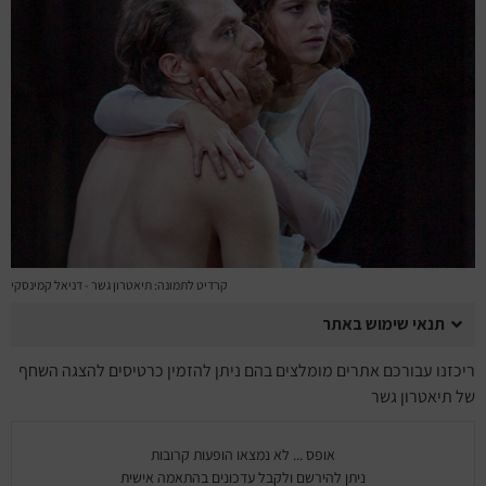
מחזות זמר
מחול ובלט
קונצרטים
הרצאות
סרטים
חופשה והופעה
קרדיט לתמונה: תיאטרון גשר - דניאל קמינסקי
תנאי שימוש באתר
ריכזנו עבורכם אתרים מומלצים בהם ניתן להזמין כרטיסים להצגה השחף
של תיאטרון גשר
אופס ... לא נמצאו הופעות קרובות
ניתן להירשם ולקבל עדכונים בהתאמה אישית