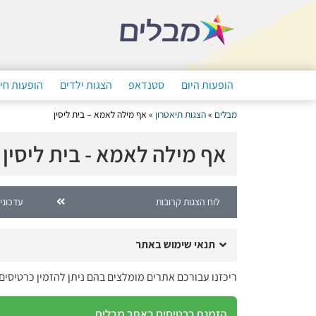
הופעות היום
סטנדאפ
הצגות ילדים
הופעות חי
מבלים
»
הצגות תיאטרון
»
אף מילה לאמא – בית ליסין
אף מילה לאמא - בית ליסין
לוח הצגות קרובות
עדכוני
תנאי שימוש באתר
ריכזנו עבורכם אתרים מומלצים בהם ניתן להזמין כרטיסים
הזמנת כרטיסים באתר מבלים