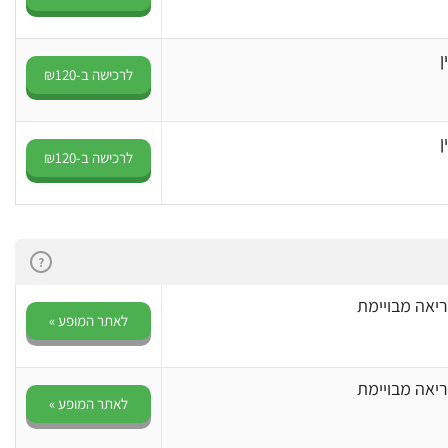
ן
לרכישה ב-₪120
ן
לרכישה ב-₪120
?
יאה מבויימת
לאתר המופע »
יאה מבויימת
לאתר המופע »