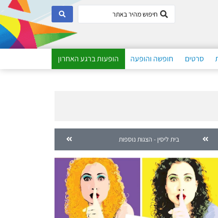
סרטים
חופשה והופעה
הופעות ברגע האחרון
בית ליסין - הצגות נוספות