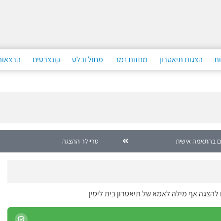
ות
הצגות תיאטרון
מחזות זמר
מחול ובלט
קונצרטים
הרצאות
ם בהתאמה אישית
טריילר ההצגה
 להצגה אף מילה לאמא של תיאטרון בית ליסין