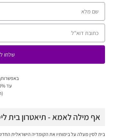
שלחו לי
באפשרותך
עד 80% הנחה למגוון מופעים
(ה
אף מילה לאמא - תיאטרון בית ליס
בית לסין מעלה על בימותיו את הקומדיה הישראלית החדשה