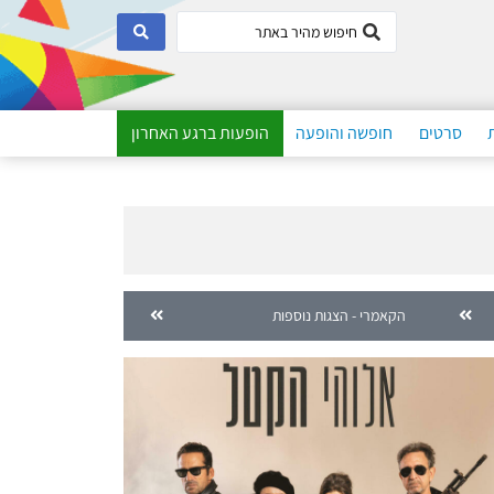
סרטים
חופשה והופעה
הופעות ברגע האחרון
הקאמרי - הצגות נוספות