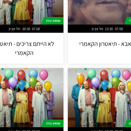
89₪
240₪
07.08
12:30
תל אביב
07.08
20:30
תל אביב
בא - תיאטרון הקאמרי
לא הייתם צריכים - תיאטר
הקאמרי
89₪
240₪