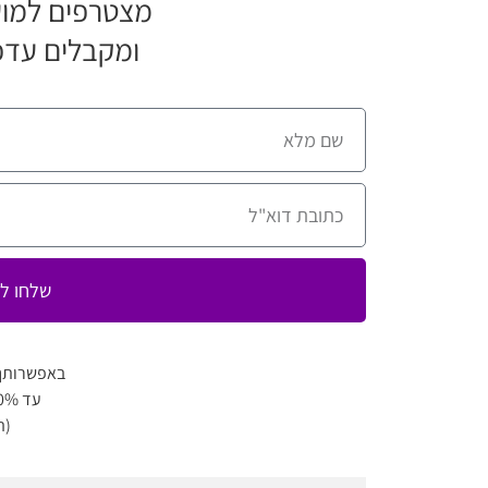
מצטרפים למוע
ומקבלים עדכ
שלחו לי
באפשרותך
עד 80% הנחה למגוון מופעים
(ה