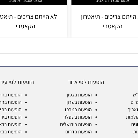
08.08
17:30
תל אביב
08.08
20:00
תל אביב
הייתם צריכים - תיאטרון
לא הייתם צריכים - תיאטר
הקאמרי
הקאמרי
הופעות לפי אזור
הופעות לפי עיר
"ש
הופעות בצפון
הופעות בחי
רים
הופעות בשרון
הופעות בהר
אריך
הופעות במרכז
הופעות בתל
ולמות
הופעות בשפלה
הופעות בירו
גים
הופעות בירושלים
הופעות בראש
ות
הופעות בדרום
הופעות בבא