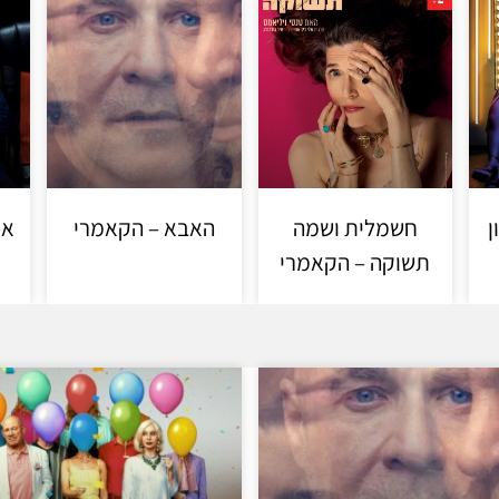
ן
חשמלית ושמה
האבא – הקאמרי
אג
תשוקה – הקאמרי