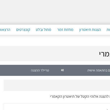
ות
הצגות תיאטרון
מחזות זמר
מחול ובלט
קונצרטים
הרצאות
מרי
ם בהתאמה אישית
טריילר ההצגה
ם להצגה אלוהי הקטל של תיאטרון הקאמרי