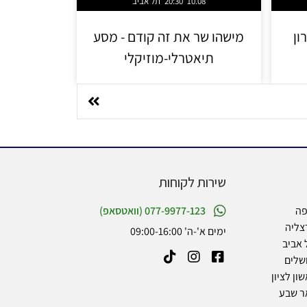
10.08
20:30
תל אביב
ון
מישהו שר את זה קודם - מסע
תיאטרלי-מוזיקלי
שירות לקוחות
פה
077-9977-123 (וואטסאפ)
צליה
ימים א'-ה' 09:00-16:00
 אביב
שלים
ון לציון
ר שבע