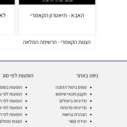
08.08
17:00
תל אביב
האבא - תיאטרון הקאמרי
לא 
הצגות הקאמרי - הרשימה המלאה
ניווט באתר
הופעות לפי סוג
טופס ביטול הזמנה
הופעות בסופ
תקנון ותנאי שימוש
הופעות לפי ע
מדיניות ביטולים
הופעות לפי ת
מדיניות פרטיות
הופעות לפי א
הצהרת נגישות
הופעות לפי ח
יצירת קשר
הצגות מומלצ