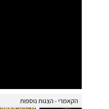
הקאמרי - הצגות נוספות