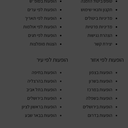
טופס ביטול הזמנה
הופעות בסופ"ש
תקנון ותנאי שימוש
הופעות לפי ערים
מדיניות ביטולים
הופעות לפי תאריך
מדיניות פרטיות
הופעות לפי אולמות
הצהרת נגישות
הופעות לפי חגים
יצירת קשר
הצגות מומלצות
הופעות לפי אזור
הופעות לפי עיר
הופעות בצפון
הופעות בחיפה
הופעות בשרון
הופעות בהרצליה
הופעות במרכז
הופעות בתל אביב
הופעות בשפלה
הופעות בירושלים
הופעות בירושלים
הופעות בראשון לציון
הופעות בדרום
הופעות בבאר שבע