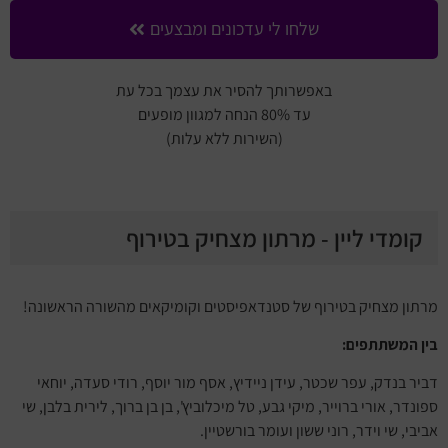
שלחו לי עדכונים ומבצעים
באפשרותך להסיר את עצמך בכל עת
עד 80% הנחה למגוון מופעים
(השירות ללא עלות)
קומדי ליין - מרתון מצחיק בטירוף
מרתון מצחיק בטירוף של סטנדאפיסטים וקומיקאים מהשורה הראשונה!
בין המשתתפים:
דביר בנדק, עפר שכטר, עידן ניידיץ, אסף מור יוסף, רודי סעדה, יוחאי
ספונדר, אורי ברוייר, מיקי גבע, טל מיכלוביץ', בן בן ברוך, לירית בלבן, שי
אביבי, שי וידר, רוני ששון ועומר בורשטיין.