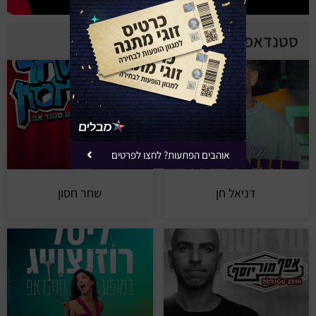
סטנדאפיסטים מומלצים
אוהבים הפתעות? לחצו לפרטים
דניאל חן
שחר חסון