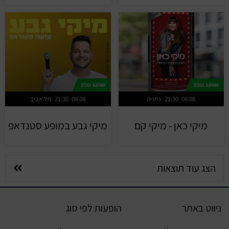
89₪
129₪
89₪
139₪
08.08
21:30
נתניה
08.08
21:30
תל אביב
מיקי כאן - מיקי קם
מיקי גבע במופע סטנדאפ
הצג עוד תוצאות
ניווט באתר
הופעות לפי סוג