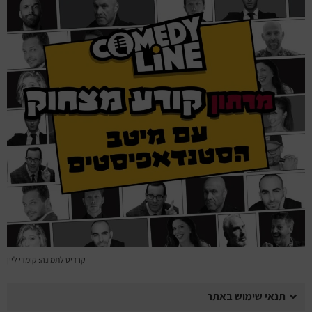
מחזות זמר
מחול ובלט
קונצרטים
הרצאות
סרטים
חופשה והופעה
קרדיט לתמונה: קומדי ליין
תנאי שימוש באתר