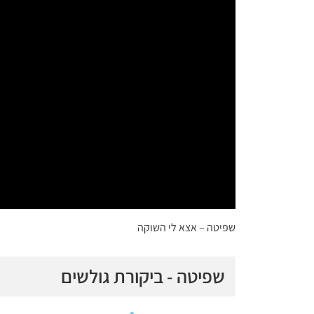
שפיטה – אצא לי השוקה
שפיטה - ביקורת גולשים