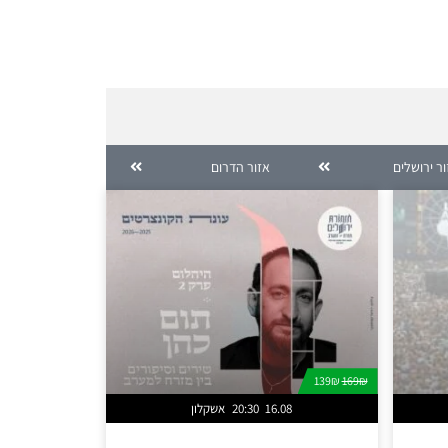
ר ירושלים
אזור הדרום
139₪
169₪
16.08
20:30
אשקלון