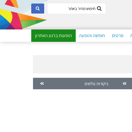
סרטים
חופשה והופעה
הופעות ברגע האחרון
ביקורות גולשים