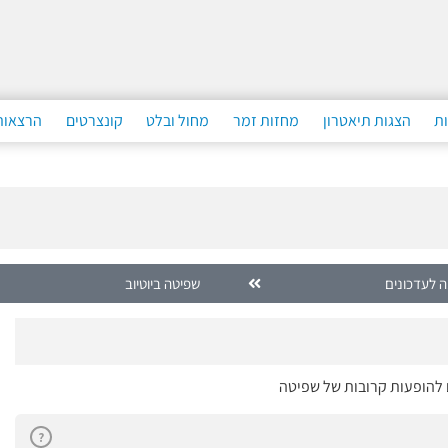
ות
הצגות תיאטרון
מחזות זמר
מחול ובלט
קונצרטים
הרצאות
 לעדכונים
שפיטה ביוטיוב
ם להופעות קרובות של שפיטה
?