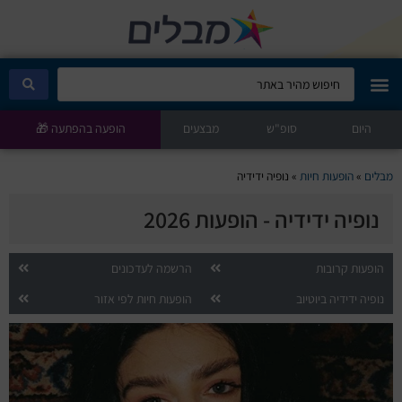
היום
מבלים קלאב
סופ"ש
מבצעים
הופעה בהפתעה 🎁
הופעות היום
מבלים
»
הופעות חיות
»
נופיה ידידיה
נופיה ידידיה - הופעות 2026
סטנדאפ
הצגות ילדים
הופעות קרובות
הרשמה לעדכונים
נופיה ידידיה ביוטיוב
הופעות חיות לפי אזור
הופעות חיות
הצגות תיאטרון