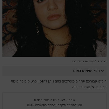
מחזות זמר
מחול ובלט
קונצרטים
הרצאות
סרטים
קרדיט צילום/תמונה: ברנדה לופז
חופשה והופעה
תנאי שימוש באתר
ריכזנו עבורכם אתרים מומלצים בהם ניתן להזמין כרטיסים להופעות
קרובות של נופיה ידידיה
אופס ... לא נמצאו הופעות קרובות
ניתן להירשם ולקבל עדכונים בהתאמה אישית