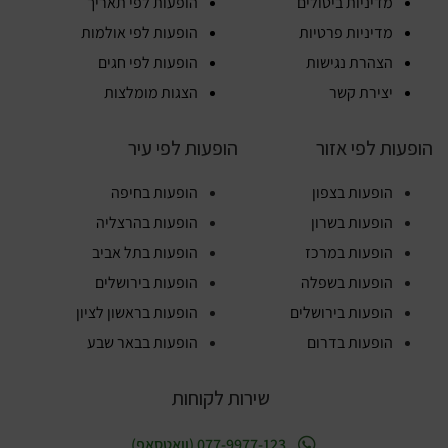
מדיניות ביטולים
הופעות לפי תאריך
מדיניות פרטיות
הופעות לפי אולמות
הצהרת נגישות
הופעות לפי חגים
יצירת קשר
הצגות מומלצות
הופעות לפי אזור
הופעות לפי עיר
הופעות בצפון
הופעות בחיפה
הופעות בשרון
הופעות בהרצליה
הופעות במרכז
הופעות בתל אביב
הופעות בשפלה
הופעות בירושלים
הופעות בירושלים
הופעות בראשון לציון
הופעות בדרום
הופעות בבאר שבע
שירות לקוחות
077-9977-123 (וואטסאפ)