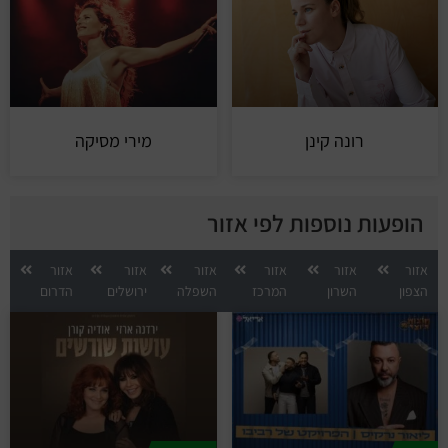
רונה קינן
מירי מסיקה
הופעות נוספות לפי אזור
אזור
אזור
אזור
אזור
אזור
אזור
הצפון
השרון
המרכז
השפלה
ירושלים
הדרום