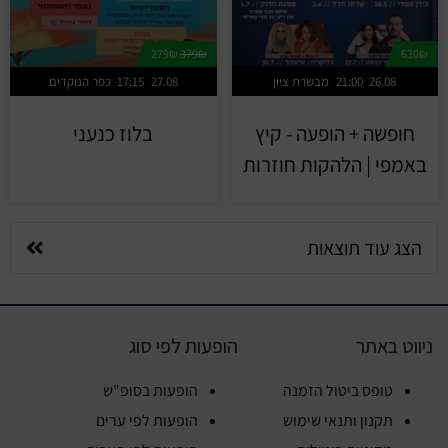
279₪
379₪
630₪
26.08
21:00
מבשרת ציון
27.08
17:15
כפר הנוקדים
חופשה + הופעה - קיץ
בלוז כנעני
באמפי | הלהקות חוזרות
הצג עוד תוצאות
ניווט באתר
הופעות לפי סוג
טופס ביטול הזמנה
הופעות בסופ"ש
תקנון ותנאי שימוש
הופעות לפי ערים