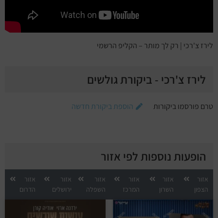
לירז צ'רכי | רק לך מותר – הקליפ הרשמי
לירז צ'רכי - ביקורת גולשים
טרם פורסמו ביקורות
הוספת ביקורת חדשה
הופעות נוספות לפי אזור
אזור
אזור
אזור
אזור
אזור
אזור
הצפון
השרון
המרכז
השפלה
ירושלים
הדרום