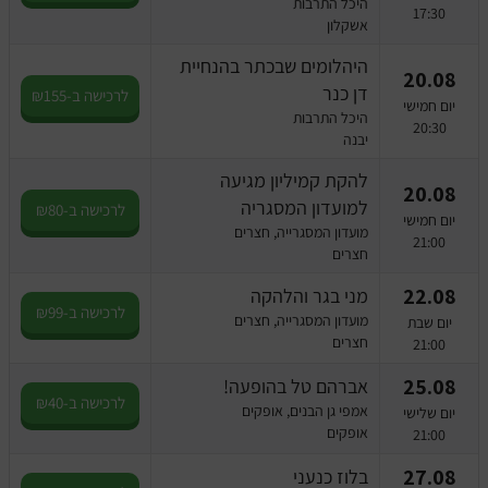
היכל התרבות
17:30
אשקלון
היהלומים שבכתר בהנחיית
20.08
דן כנר
לרכישה ב-₪155
יום חמישי
היכל התרבות
20:30
יבנה
להקת קמיליון מגיעה
20.08
למועדון המסגריה
לרכישה ב-₪80
יום חמישי
מועדון המסגרייה, חצרים
21:00
חצרים
22.08
מני בגר והלהקה
לרכישה ב-₪99
מועדון המסגרייה, חצרים
יום שבת
חצרים
21:00
25.08
אברהם טל בהופעה!
לרכישה ב-₪40
אמפי גן הבנים, אופקים
יום שלישי
אופקים
21:00
27.08
בלוז כנעני