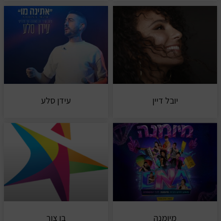
יובל דיין
עידן סלע
מיומנה
בן צור