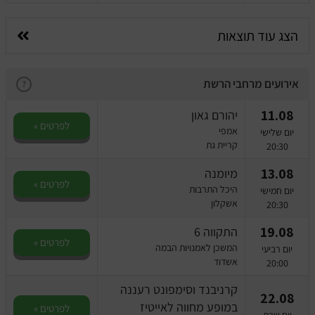
הצג עוד תוצאות
אירועים מרחבי הרשת
?
11.08
יהורם גאון
לפרטים »
אמפי
יום שלישי
קריית גת
20:30
13.08
מיומנה
לפרטים »
היכל התרבות
יום חמישי
אשקלון
20:30
19.08
התקווה 6
לפרטים »
המשכן לאמנויות הבמה
יום רביעי
אשדוד
20:00
קרניבנד וסימפונט רעננה
22.08
במופע מחווה לאייטיז
לפרטים »
יום שבת