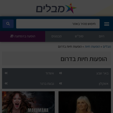
היום
מבלים קלאב
סופ"ש
מבצעים
הופעה בהפתעה 🎁
מבלים
»
הופעות חיות
»
הופעות חיות בדרום
הופעות היום
הופעות חיות בדרום
סטנדאפ
באר שבע
אשדוד
הצגות ילדים
אשקלון
גבעת ברנר
הופעות חיות
הצגות תיאטרון