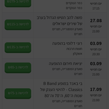
לרכישה ב-₪279
כפר הנוקדים
יום חמישי
כפר הנוקדים
17:15
משה להב הטיש הגדול בערב
27.08
של שירים ישראלים
לרכישה ב-₪115
יום חמישי
מועדון המסגרייה, חצרים
21:00
חצרים
03.09
רוני דלומי בהופעה
לרכישה ב-₪135
חוצות תרבות
יום חמישי
אשקלון
20:30
03.09
יציאת חירום ההופעה
לרכישה ב-₪85
מועדון המסגרייה, חצרים
יום חמישי
חצרים
21:00
בי באנד במופע B Band
17.09
Classics - ‏להיטי הענק של
לרכישה ב-₪75
שנות ה־60, ה־70 וה־80
יום חמישי
21:00
מועדון המסגרייה, חצרים
חצרים