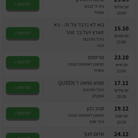
לפרטים »
בית יד לבנים
יום שלישי
אשדוד
20:00
בוא לא נדבר על זה - גיא
15.10
זוארץ ויעל בר זוהר
לפרטים »
יום חמישי
היכל התרבות
21:00
יבנה
23.10
טריפונס
לפרטים »
המשכן לאמנויות הבמה
יום שישי
אשדוד
13:00
17.11
מופע מחווה ל QUEEN
לפרטים »
היכל התרבות
יום שלישי
אשקלון
20:30
19.12
סגיב כהן
לפרטים »
המשכן לאמנויות הבמה
יום שבת
באר שבע
20:30
24.12
שלום חנוך