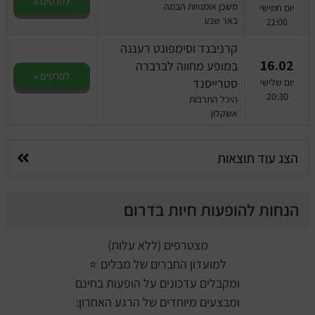
לפרטים »
משכן אומנויות הבמה
יום חמישי
באר שבע
21:00
קרניבנד וסימפונט רעננה
16.02
במופע מחווה לברברה
לפרטים »
סטרייסנד
יום שלישי
20:30
היכל התרבות
אשקלון
הצג עוד תוצאות
הנחות להופעות חיות בדרום
מצטרפים (ללא עלות)
למועדון החברים של מבלים ⭐
ומקבלים עדכונים על הופעות בחינם
ומבצעים מיוחדים של הרגע האחרון: