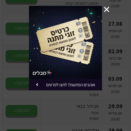
המשכן לאמנויות הבמה
21:00
באר שבע
בוא לא נדבר על זה - גיא
27.08
זוארץ ויעל בר זוהר
לפרטים »
יום חמישי
היכל התרבות
21:00
אשקלון
02.09
רותם כהן
לפרטים »
המשכן לאמנויות הבמה
יום רביעי
באר שבע
20:00
בוא לא נדבר על זה - גיא
03.09
זוארץ ויעל בר זוהר
לפרטים »
אוהבים הפתעות? לחצו לפרטים
יום חמישי
המשכן לאמנויות הבמה
21:00
אשדוד
29.09
אביתר בנאי
לפרטים »
אמפי
יום שלישי
אשדוד
20:00
29.09
שלומית אהרון