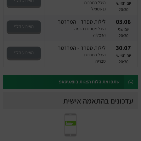
האירוע חלף
היכל התרבות
יום חמישי
גן שמואל
20:30
03.08
לילות ספרד - המחזמר
האירוע חלף
היכל אמנויות הבמה
יום שני
הרצליה
20:30
30.07
לילות ספרד - המחזמר
האירוע חלף
היכל התרבות
יום חמישי
טבריה
20:30
שתפו את הלוח הצגות בוואטסאפ
עדכונים בהתאמה אישית