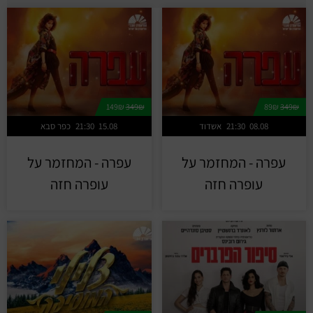
149₪
349₪
89₪
349₪
08.08
21:30
אשדוד
15.08
21:30
כפר סבא
עפרה - המחזמר על
עפרה - המחזמר על
עופרה חזה
עופרה חזה