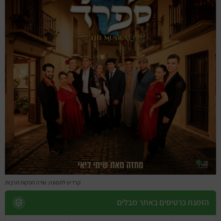
מחזות זמר
מחול ובלט
קונצרטים
הרצאות
סרטים
חופשה והופעה
קרדיט לתמונה: שדה הפקות תרבות
הזמנת כרטיסים באתר מבלים