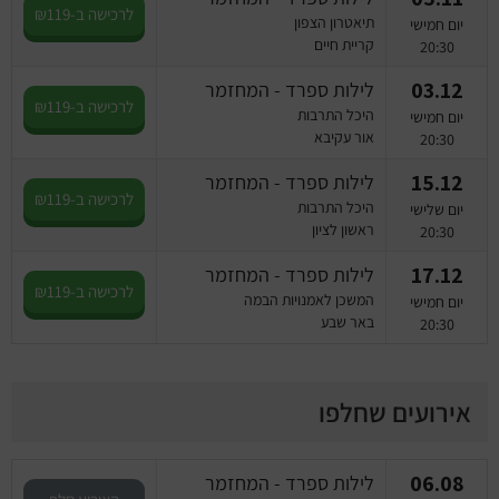
לרכישה ב-₪119
תיאטרון הצפון
יום חמישי
קריית חיים
20:30
03.12
לילות ספרד - המחזמר
לרכישה ב-₪119
היכל התרבות
יום חמישי
אור עקיבא
20:30
15.12
לילות ספרד - המחזמר
לרכישה ב-₪119
היכל התרבות
יום שלישי
ראשון לציון
20:30
17.12
לילות ספרד - המחזמר
לרכישה ב-₪119
המשכן לאמנויות הבמה
יום חמישי
באר שבע
20:30
אירועים שחלפו
06.08
לילות ספרד - המחזמר