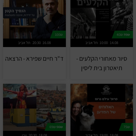
100₪
40₪
70₪
14.08
10:00
תל אביב
16.08
20:30
תל אביב
סיור מאחורי הקלעים -
ד"ר חיים שפירא - הרצאה
תיאטרון בית ליסין
69₪
90₪
75₪
18.08
19:00
תל אביב
18.08
20:30
עכו