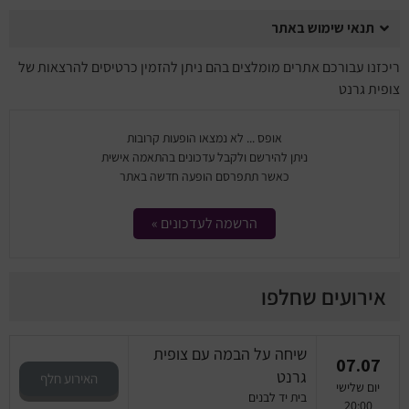
תנאי שימוש באתר
ריכזנו עבורכם אתרים מומלצים בהם ניתן להזמין כרטיסים להרצאות של
צופית גרנט
אופס ... לא נמצאו הופעות קרובות
ניתן להירשם ולקבל עדכונים בהתאמה אישית
כאשר תתפרסם הופעה חדשה באתר
הרשמה לעדכונים »
אירועים שחלפו
שיחה על הבמה עם צופית
07.07
גרנט
האירוע חלף
יום שלישי
בית יד לבנים
20:00