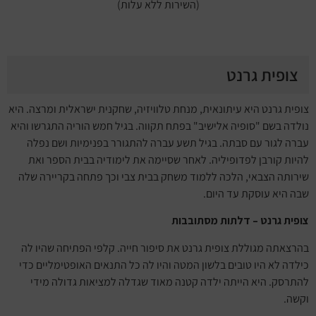
(השירות ללא עלות)
צופית גרנט
צופית גרנט היא עיתונאית, מנחת טלוויזיה, שחקנית ישראלית ומרצה. היא
נולדה בשם "סופיה אלישיב" בפתח תקווה. בגיל חמש הוריה התגרשו והיא
עברה לגור עם סבתה. בגיל תשע עברה להתגורר בפנימיות ושם נפלה
להיות קורבן לפדופיליה. לאחר שסיימה את לימודיה בבית הספר ואת
שירותה הצבאי, הלכה ללמוד משחק בבית צבי וכך פתחה בקריירה שלה
שבה היא עוסקת עד היום.
צופית גרנט – דלתות מסתובבות
בהרצאתה מגוללת צופית גרנט את סיפור חייה. קלפי הפתיחה שהיו לה
כילדה לא היו טובים בלשון המטה והיו לה כל התנאים האופטימליים כדי
להתרסק. היא הייתה ילדה קטנה מאוד שגדלה למציאות גדולה מידי
וקשה.