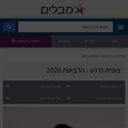
היום
מבלים קלאב
סופ"ש
מבצעים
הופעה בהפתעה 🎁
הופעות היום
מבלים
»
הרצאות
»
צופית גרנט
צופית גרנט - הרצאות 2026
סטנדאפ
הצגות ילדים
הרצאות קרובות
אודות המרצה
צופית גרנט ביוטיוב
אולי יעניין אותך
הופעות חיות
הצגות תיאטרון