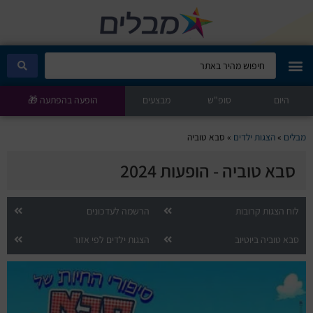
היום
מבלים קלאב
סופ"ש
מבצעים
הופעה בהפתעה 🎁
הופעות היום
מבלים
»
הצגות ילדים
»
סבא טוביה
סבא טוביה - הופעות 2024
סטנדאפ
הצגות ילדים
לוח הצגות קרובות
הרשמה לעדכונים
סבא טוביה ביוטיוב
הצגות ילדים לפי אזור
הופעות חיות
הצגות תיאטרון