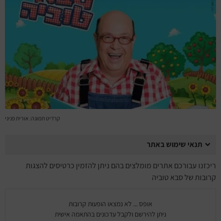
מחזות זמר
מחול ובלט
קונצרטים
הרצאות
סרטים
קרדיט תמונה: אורית פניני
חופשה והופעה
תנאי שימוש באתר
ריכזנו עבורכם אתרים מומלצים בהם ניתן להזמין כרטיסים להצגות
קרובות של סבא טוביה
אופס ... לא נמצאו הופעות קרובות
ניתן להירשם ולקבל עדכונים בהתאמה אישית