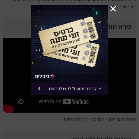
דובי שגם מבקרים בהצגה. ההצגה מתאימה לגילאי 2-8.
סבא טוביה ביוטיוב
אוהבים הפתעות? לחצו לפרטים
ממלכת טוביהו – ההצגה – מחרוזת סיום