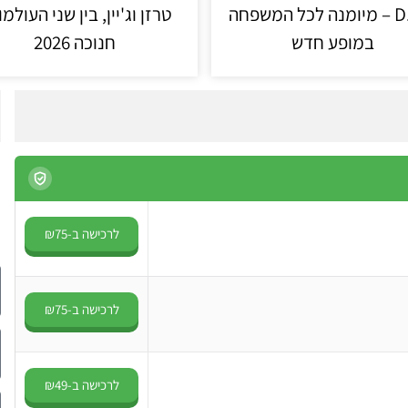
D.N.A – מיומנה לכל המשפחה
טרזן וג'יין, בין שני העולמו
במופע חדש
חנוכה 2026
לרכישה ב-₪75
לרכישה ב-₪75
לרכישה ב-₪49