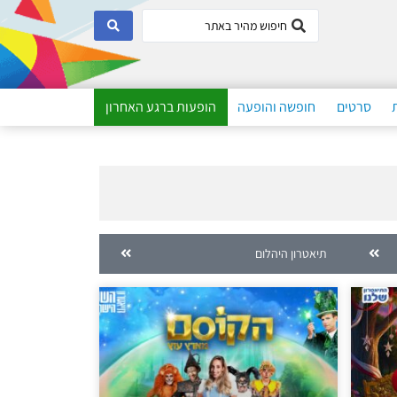
סרטים
חופשה והופעה
הופעות ברגע האחרון
תיאטרון היהלום