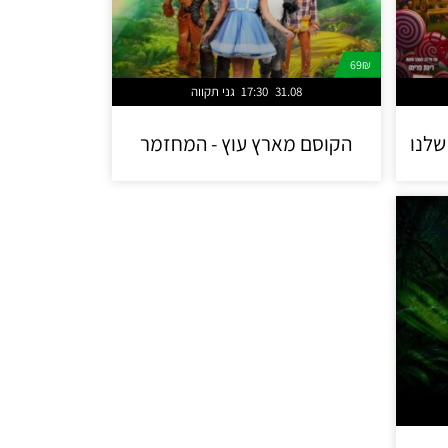
69₪
31.08
17:30
גני תקווה
שלנו
הקוסם מארץ עוץ - המחזמר