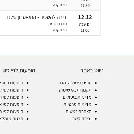
גני תקווה
17:30
12.12
דירה להשכיר - התיאטרון שלנו
מרכז הבמה
יום שבת
גני תקווה
11:00
ניווט באתר
הופעות לפי סוג
טופס ביטול הזמנה
הופעות בסופ
תקנון ותנאי שימוש
הופעות לפי ע
מדיניות ביטולים
הופעות לפי ת
מדיניות פרטיות
הופעות לפי א
הצהרת נגישות
הופעות לפי ח
יצירת קשר
הצגות מומלצ