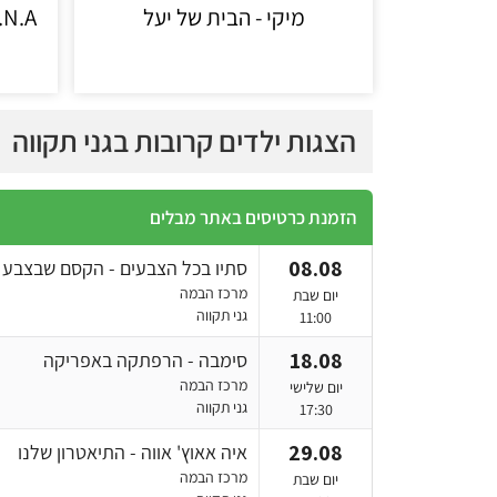
מיקי - הבית של יעל
הצגות ילדים קרובות בגני תקווה
הזמנת כרטיסים באתר מבלים
08.08
סתיו בכל הצבעים - הקסם שבצבע
מרכז הבמה
יום שבת
גני תקווה
11:00
18.08
סימבה - הרפתקה באפריקה
מרכז הבמה
יום שלישי
גני תקווה
17:30
29.08
איה אאוץ' אווה - התיאטרון שלנו
מרכז הבמה
יום שבת