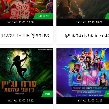
החל מ-49₪
18.08
17:30
גני תקווה
29.08
11:00
גני תקווה
בה - הרפתקה באפריקה
איה אאוץ' אווה - התיאטרון 
93₪
21.11
11:00
גני תקווה
19.12
11:00
גני תקווה