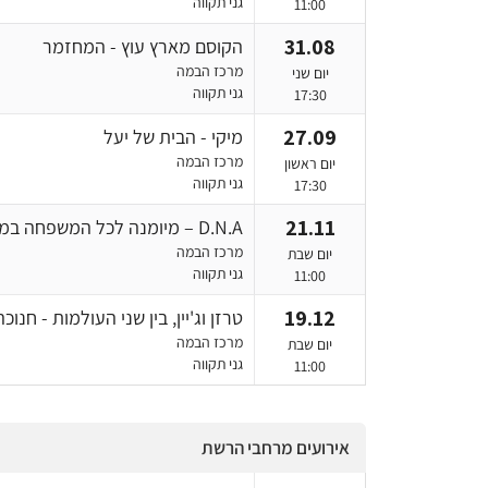
גני תקווה
11:00
31.08
הקוסם מארץ עוץ - המחזמר
מרכז הבמה
יום שני
גני תקווה
17:30
27.09
מיקי - הבית של יעל
מרכז הבמה
יום ראשון
גני תקווה
17:30
21.11
D.N.A – מיומנה לכל המשפחה במופע חדש
מרכז הבמה
יום שבת
גני תקווה
11:00
19.12
טרזן וג'יין, בין שני העולמות - חנוכה 026
מרכז הבמה
יום שבת
גני תקווה
11:00
אירועים מרחבי הרשת