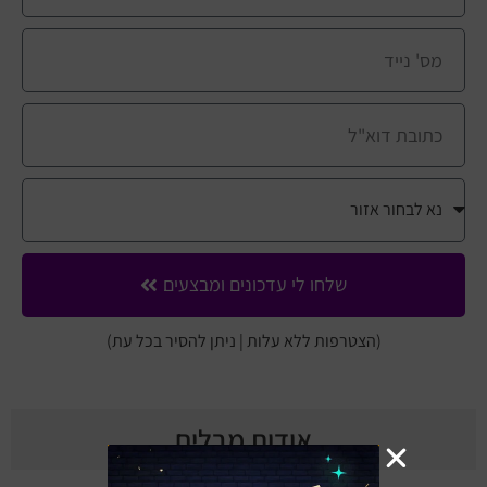
מחזות זמר
מחול ובלט
קונצרטים
הרצאות
סרטים
חופשה והופעה
שלחו לי עדכונים ומבצעים
(הצטרפות ללא עלות | ניתן להסיר בכל עת)
אודות מבלים