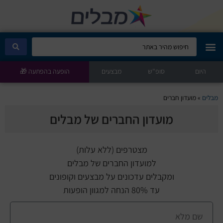
היום
מבלים קלאב
סופ"ש
מבצעים
הופעה בהפתעה 🎁
הופעות היום
מבלים
»
מועדון חברים
מועדון החברים של מבלים
סטנדאפ
הצגות ילדים
מצטרפים (ללא עלות)
למועדון החברים של מבלים
הופעות חיות
ומקבלים עדכונים על מבצעים וקופונים
עד 80% הנחה למגוון הופעות
הצגות תיאטרון