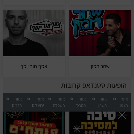
שחר חסון
אסף מור יוסף
הופעות סטנדאפ קרובות
אזור
אזור
אזור
אזור
אזור
אזור
הצפון
השרון
המרכז
השפלה
ירושלים
הדרום