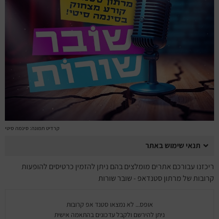
מחזות זמר
מחול ובלט
קונצרטים
הרצאות
סרטים
חופשה והופעה
קרדיט תמונה: סינמה סיטי
תנאי שימוש באתר
ריכזנו עבורכם אתרים מומלצים בהם ניתן להזמין כרטיסים להופעות
קרובות של מרתון סטנדאפ - שובר שורות
אופס... לא נמצאו סטנד אפ קרובות
ניתן להירשם ולקבל עדכונים בהתאמה אישית