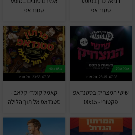
דניאל כהן במופע
אמירם טובים במופע
סטנדאפ
סטנדאפ
40₪
85₪
79₪
99₪
07.08
23:45
תל אביב
07.08
23:55
תל אביב
שישי המצחיק בסטנדאפ
קאמל קומדי קלאב -
פקטורי - 00:15
סטנדאפ אל תוך הלילה