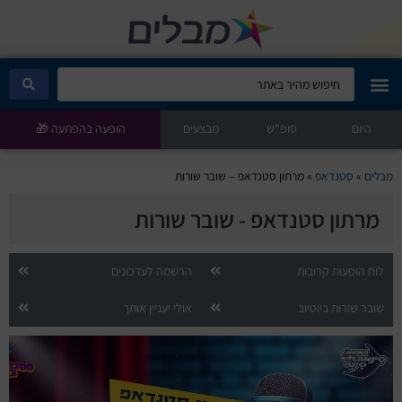
היום
מבלים קלאב
סופ"ש
מבצעים
הופעה בהפתעה 🎁
הופעות היום
מבלים
»
סטנדאפ
»
מרתון סטנדאפ – שובר שורות
מרתון סטנדאפ - שובר שורות
סטנדאפ
הצגות ילדים
לוח הופעות קרובות
הרשמה לעדכונים
שובר שורות ביוטיוב
אולי יעניין אותך
הופעות חיות
הצגות תיאטרון